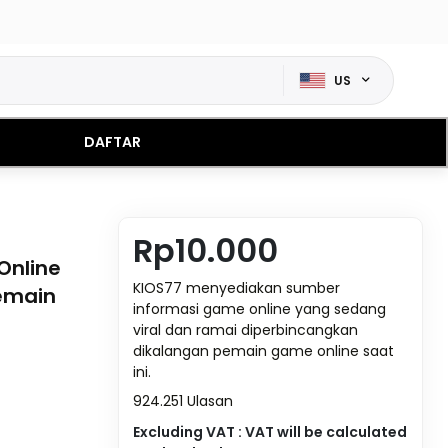
US
DAFTAR
Rp10.000
Online
KIOS77 menyediakan sumber
Pemain
informasi game online yang sedang
viral dan ramai diperbincangkan
dikalangan pemain game online saat
ini.
924.251 Ulasan
Excluding VAT : VAT will be calculated