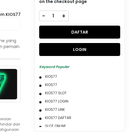
on the checkout page
om KIOS77
-
+
DAFTAR
ine yang
an pemain
LOGIN
Keyword Populer
KIOS77
KIOS77
KIOS77 SLOT
KIOS77 LOGIN
KIOS77 LINK
KIOS77 DAFTAR
asiaan
hindar dari
SLOT ONLINE
yalahgunaan