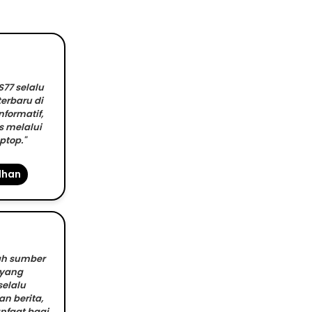
S77 selalu
erbaru di
nformatif,
es melalui
top."
dhan
ah sumber
 yang
selalu
an berita,
nfaat bagi