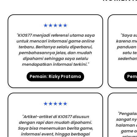
★★★★★
"KIOS77 menjadi referensi utama saya
"Saya 
untuk mencari informasi game online
karena me
terbaru. Beritanya selalu diperbarui,
panduan 
pembahasannya jelas, dan mudah
satu t
dipahami sehingga saya selalu
sederha
mendapatkan informasi terkini."
Pemain: Rizky Pratama
Pem
★★★★★
"Pengal
"Artikel-artikel di KIOS77 disusun
sangat n
dengan rapi dan mudah dipahami.
halaman c
Saya bisa menemukan berita game,
game on
informasi event, hingga berbagai
releva