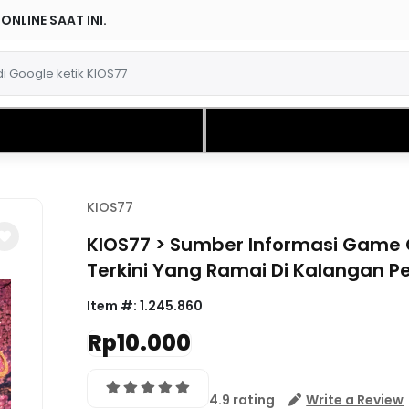
NI.
KIOS77
KIOS77 > Sumber Informasi Game 
Terkini Yang Ramai Di Kalangan 
Item #:
1.245.860
Rp10.000
4.9 rating
Write a Review