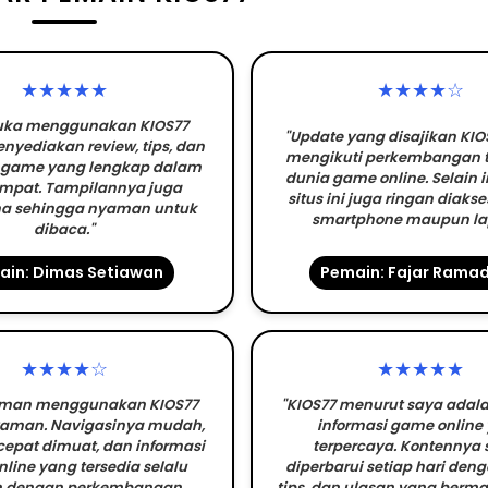
★★★★★
★★★★☆
suka menggunakan KIOS77
"Update yang disajikan KIO
nyediakan review, tips, dan
mengikuti perkembangan t
game yang lengkap dalam
dunia game online. Selain i
empat. Tampilannya juga
situs ini juga ringan diaks
na sehingga nyaman untuk
smartphone maupun lap
dibaca."
ain: Dimas Setiawan
Pemain: Fajar Rama
★★★★☆
★★★★★
aman menggunakan KIOS77
"KIOS77 menurut saya adal
yaman. Navigasinya mudah,
informasi game online
epat dimuat, dan informasi
terpercaya. Kontennya 
line yang tersedia selalu
diperbarui setiap hari deng
n dengan perkembangan
tips, dan ulasan yang berma