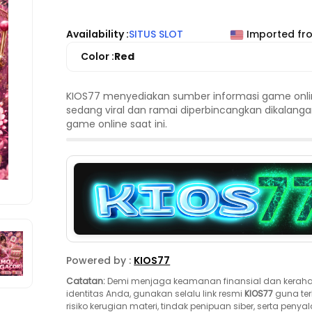
Availability :
SITUS SLOT
Imported fr
Color :
Red
KIOS77 menyediakan sumber informasi game onl
sedang viral dan ramai diperbincangkan dikalang
game online saat ini.
Powered by :
KIOS77
Catatan:
Demi menjaga keamanan finansial dan kerah
identitas Anda, gunakan selalu link resmi
KIOS77
guna ter
risiko kerugian materi, tindak penipuan siber, serta pen