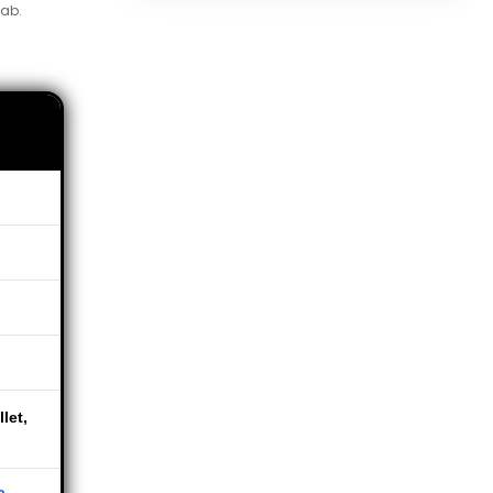
SLOT GACOR
wab.
SLOT GACOR HARI INI
SLOT OLYMPUS
BANDAR SLOT
SLOT RESMI
SLOT88
let,