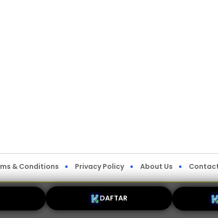
rms & Conditions
Privacy Policy
About Us
Contact
DAFTAR