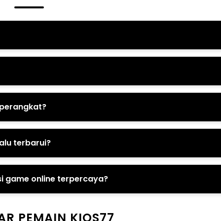
 perangkat?
lu terbarui?
i game online terpercaya?
R PEMAIN KIOS77