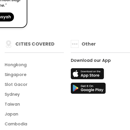
e."
nsyah
CITIES COVERED
Other
Download our App
Hongkong
Singapore
Slot Gacor
Sydney
Taiwan
Japan
Cambodia