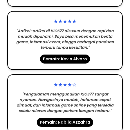
★★★★★
"Artikel-artikel di KIOS77 disusun dengan rapi dan
mudah dipahami. Saya bisa menemukan berita
game, informasi event, hingga berbagai panduan
terbaru tanpa kesulitan."
Pemain: Kevin Alvaro
★★★★☆
"Pengalaman menggunakan KIOS77 sangat
nyaman. Navigasinya mudah, halaman cepat
dimuat, dan informasi game online yang tersedia
selalu relevan dengan perkembangan terbaru."
Pemain: Nabila Azzahra