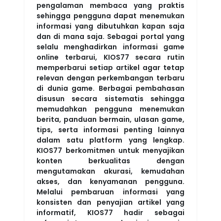
pengalaman membaca yang praktis
sehingga pengguna dapat menemukan
informasi yang dibutuhkan kapan saja
dan di mana saja. Sebagai portal yang
selalu menghadirkan informasi game
online terbarui, KIOS77 secara rutin
memperbarui setiap artikel agar tetap
relevan dengan perkembangan terbaru
di dunia game. Berbagai pembahasan
disusun secara sistematis sehingga
memudahkan pengguna menemukan
berita, panduan bermain, ulasan game,
tips, serta informasi penting lainnya
dalam satu platform yang lengkap.
KIOS77 berkomitmen untuk menyajikan
konten berkualitas dengan
mengutamakan akurasi, kemudahan
akses, dan kenyamanan pengguna.
Melalui pembaruan informasi yang
konsisten dan penyajian artikel yang
informatif, KIOS77 hadir sebagai