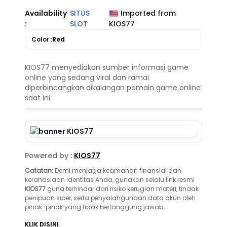
Availability
SITUS
Imported from
:
SLOT
KIOS77
Color :
Red
KIOS77 menyediakan sumber informasi game
online yang sedang viral dan ramai
diperbincangkan dikalangan pemain game online
saat ini.
Powered by :
KIOS77
Catatan:
Demi menjaga keamanan finansial dan
kerahasiaan identitas Anda, gunakan selalu link resmi
KIOS77
guna terhindar dari risiko kerugian materi, tindak
penipuan siber, serta penyalahgunaan data akun oleh
pihak-pihak yang tidak bertanggung jawab.
KLIK DISINI
.