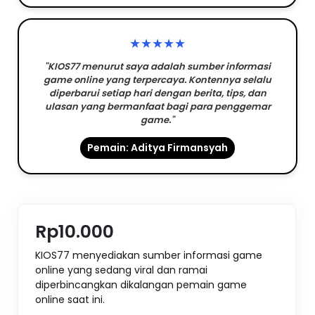
★★★★★
"KIOS77 menurut saya adalah sumber informasi
game online yang terpercaya. Kontennya selalu
diperbarui setiap hari dengan berita, tips, dan
ulasan yang bermanfaat bagi para penggemar
game."
Pemain: Aditya Firmansyah
Rp10.000
KIOS77 menyediakan sumber informasi game
online yang sedang viral dan ramai
diperbincangkan dikalangan pemain game
online saat ini.