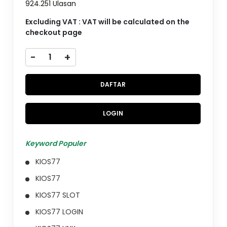
924.251 Ulasan
Excluding VAT : VAT will be calculated on the
checkout page
-
+
DAFTAR
LOGIN
Keyword Populer
KIOS77
KIOS77
KIOS77 SLOT
KIOS77 LOGIN