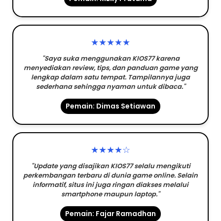
★★★★★
"Saya suka menggunakan KIOS77 karena
menyediakan review, tips, dan panduan game yang
lengkap dalam satu tempat. Tampilannya juga
sederhana sehingga nyaman untuk dibaca."
Pemain: Dimas Setiawan
★★★★☆
"Update yang disajikan KIOS77 selalu mengikuti
perkembangan terbaru di dunia game online. Selain
informatif, situs ini juga ringan diakses melalui
smartphone maupun laptop."
Pemain: Fajar Ramadhan