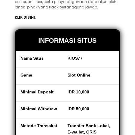
penipuan siber, serta penyalahgunaan data akun oleh
pihak-pihak yang tidak bertanggung jawab.
KLIK DISINI
.
INFORMASI SITUS
Nama Situs
KIOS77
Game
Slot Online
Minimal Deposit
IDR 10,000
Minimal Withdraw
IDR 50,000
Metode Transaksi
Transfer Bank Lokal,
E-wallet, QRIS