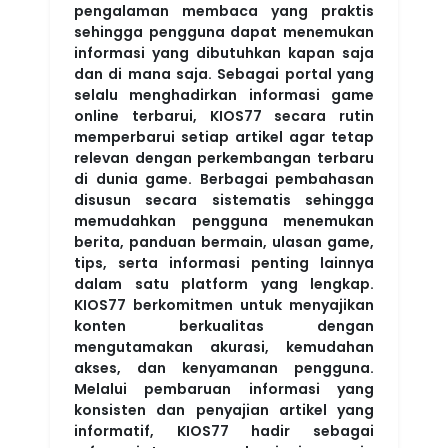
pengalaman membaca yang praktis
sehingga pengguna dapat menemukan
informasi yang dibutuhkan kapan saja
dan di mana saja. Sebagai portal yang
selalu menghadirkan informasi game
online terbarui, KIOS77 secara rutin
memperbarui setiap artikel agar tetap
relevan dengan perkembangan terbaru
di dunia game. Berbagai pembahasan
disusun secara sistematis sehingga
memudahkan pengguna menemukan
berita, panduan bermain, ulasan game,
tips, serta informasi penting lainnya
dalam satu platform yang lengkap.
KIOS77 berkomitmen untuk menyajikan
konten berkualitas dengan
mengutamakan akurasi, kemudahan
akses, dan kenyamanan pengguna.
Melalui pembaruan informasi yang
konsisten dan penyajian artikel yang
informatif, KIOS77 hadir sebagai