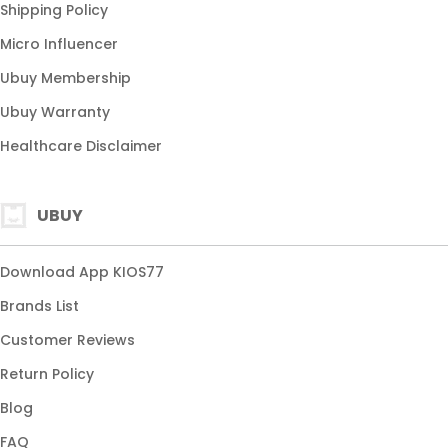
Shipping Policy
Micro Influencer
Ubuy Membership
Ubuy Warranty
Healthcare Disclaimer
UBUY
Download App KIOS77
Brands List
Customer Reviews
Return Policy
Blog
FAQ