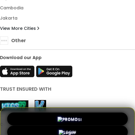
Cambodia
Jakarta
View More Cities
Other
Download our App
TRUST ENSURED WITH
PROMO
Copyright 2018 - 2026 KIOS77 | Allrights Reversed | Ƒ
LOGIN