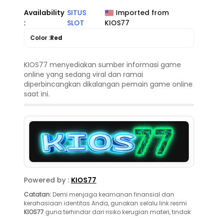
Availability
SITUS
Imported from
:
SLOT
KIOS77
Color :
Red
KIOS77 menyediakan sumber informasi game
online yang sedang viral dan ramai
diperbincangkan dikalangan pemain game online
saat ini.
Powered by :
KIOS77
Catatan:
Demi menjaga keamanan finansial dan
kerahasiaan identitas Anda, gunakan selalu link resmi
KIOS77
guna terhindar dari risiko kerugian materi, tindak