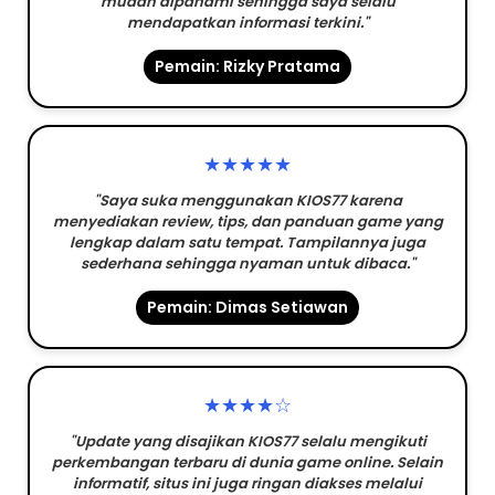
mudah dipahami sehingga saya selalu
mendapatkan informasi terkini."
Pemain: Rizky Pratama
★★★★★
"Saya suka menggunakan KIOS77 karena
menyediakan review, tips, dan panduan game yang
lengkap dalam satu tempat. Tampilannya juga
sederhana sehingga nyaman untuk dibaca."
Pemain: Dimas Setiawan
★★★★☆
"Update yang disajikan KIOS77 selalu mengikuti
perkembangan terbaru di dunia game online. Selain
informatif, situs ini juga ringan diakses melalui