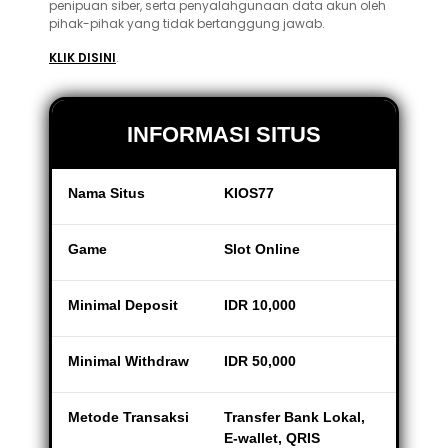
penipuan siber, serta penyalahgunaan data akun oleh
pihak-pihak yang tidak bertanggung jawab.
KLIK DISINI
.
INFORMASI SITUS
Nama Situs
KIOS77
Game
Slot Online
Minimal Deposit
IDR 10,000
Minimal Withdraw
IDR 50,000
Metode Transaksi
Transfer Bank Lokal,
E-wallet, QRIS