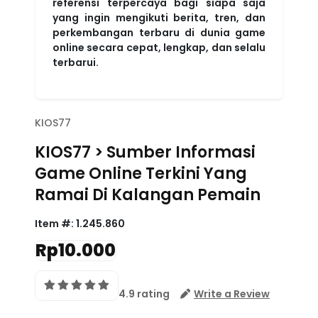
referensi terpercaya bagi siapa saja
yang ingin mengikuti berita, tren, dan
perkembangan terbaru di dunia game
online secara cepat, lengkap, dan selalu
terbarui.
KIOS77
KIOS77 > Sumber Informasi
Game Online Terkini Yang
Ramai Di Kalangan Pemain
Item #:
1.245.860
Rp10.000
4.9 rating
Write a Review