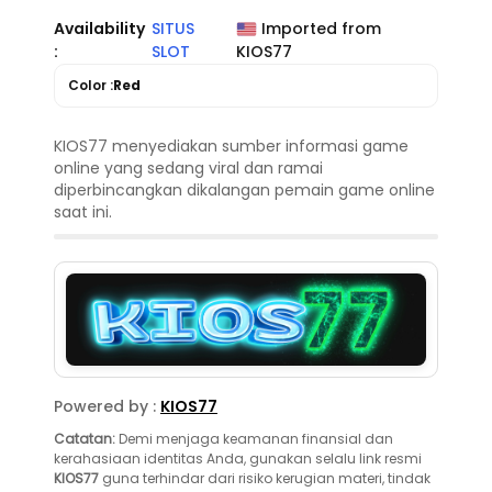
Availability
SITUS
Imported from
:
SLOT
KIOS77
Color :
Red
KIOS77 menyediakan sumber informasi game
online yang sedang viral dan ramai
diperbincangkan dikalangan pemain game online
saat ini.
Powered by :
KIOS77
Catatan:
Demi menjaga keamanan finansial dan
kerahasiaan identitas Anda, gunakan selalu link resmi
KIOS77
guna terhindar dari risiko kerugian materi, tindak