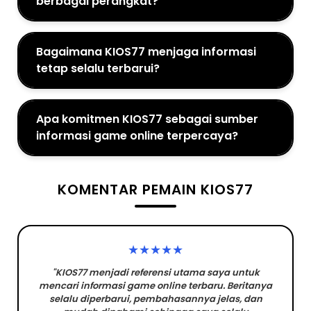
berbagai perangkat?
Bagaimana KIOS77 menjaga informasi
tetap selalu terbarui?
Apa komitmen KIOS77 sebagai sumber
informasi game online terpercaya?
KOMENTAR PEMAIN KIOS77
★★★★★
"KIOS77 menjadi referensi utama saya untuk
mencari informasi game online terbaru. Beritanya
selalu diperbarui, pembahasannya jelas, dan