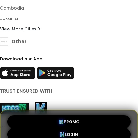
Cambodia
Jakarta
View More Cities
Other
Download our App
TRUST ENSURED WITH
PROMO
Copyright 2018 - 2026 KIOS77 | Allrights Reversed | Ƒ
LOGIN