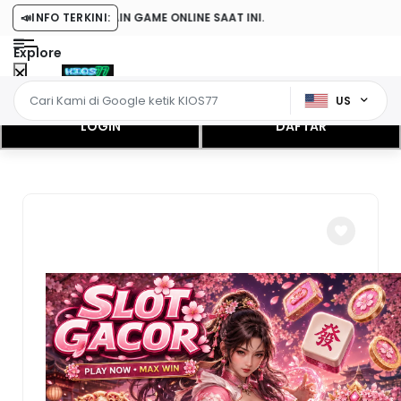
ANGAN PEMAIN GAME ONLINE SAAT INI.
📣
INFO TERKINI:
Explore
US
LOGIN
DAFTAR