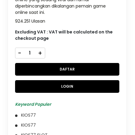
diperbincangkan dikalangan pemain game
online saat ini.
924.251 Ulasan
Excluding VAT : VAT will be calculated on the
checkout page
-
+
DAFTAR
LOGIN
Keyword Populer
KIOS77
KIOS77