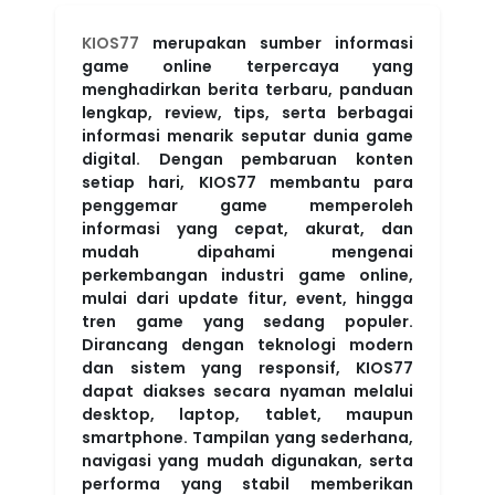
KIOS77
merupakan sumber informasi
game online terpercaya yang
menghadirkan berita terbaru, panduan
lengkap, review, tips, serta berbagai
informasi menarik seputar dunia game
digital. Dengan pembaruan konten
setiap hari, KIOS77 membantu para
penggemar game memperoleh
informasi yang cepat, akurat, dan
mudah dipahami mengenai
perkembangan industri game online,
mulai dari update fitur, event, hingga
tren game yang sedang populer.
Dirancang dengan teknologi modern
dan sistem yang responsif, KIOS77
dapat diakses secara nyaman melalui
desktop, laptop, tablet, maupun
smartphone. Tampilan yang sederhana,
navigasi yang mudah digunakan, serta
performa yang stabil memberikan