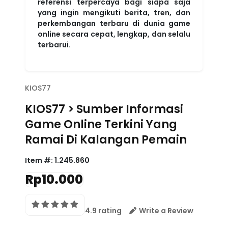
referensi terpercaya bagi siapa saja
yang ingin mengikuti berita, tren, dan
perkembangan terbaru di dunia game
online secara cepat, lengkap, dan selalu
terbarui.
KIOS77
KIOS77 > Sumber Informasi
Game Online Terkini Yang
Ramai Di Kalangan Pemain
Item #:
1.245.860
Rp10.000
4.9 rating
Write a Review