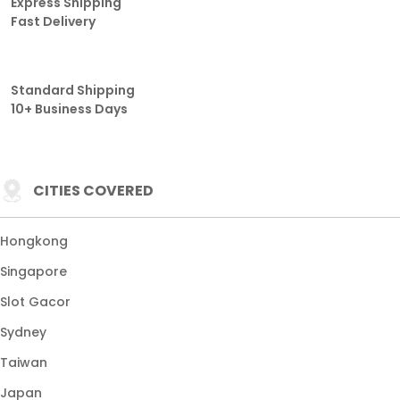
Express Shipping
Fast Delivery
Standard Shipping
10+ Business Days
CITIES COVERED
Hongkong
Singapore
Slot Gacor
Sydney
Taiwan
Japan