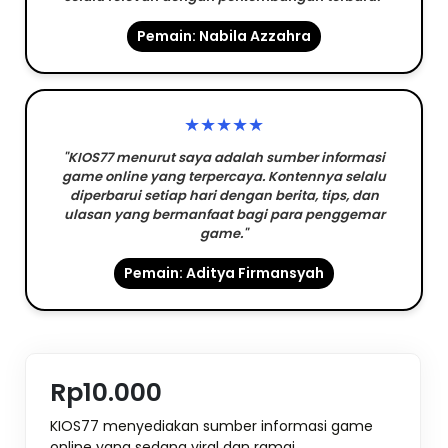
Pemain: Nabila Azzahra
★★★★★
"KIOS77 menurut saya adalah sumber informasi
game online yang terpercaya. Kontennya selalu
diperbarui setiap hari dengan berita, tips, dan
ulasan yang bermanfaat bagi para penggemar
game."
Pemain: Aditya Firmansyah
Rp10.000
KIOS77 menyediakan sumber informasi game
online yang sedang viral dan ramai