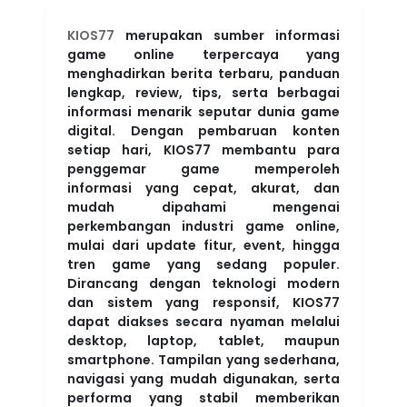
KIOS77
merupakan sumber informasi
game online terpercaya yang
menghadirkan berita terbaru, panduan
lengkap, review, tips, serta berbagai
informasi menarik seputar dunia game
digital. Dengan pembaruan konten
setiap hari, KIOS77 membantu para
penggemar game memperoleh
informasi yang cepat, akurat, dan
mudah dipahami mengenai
perkembangan industri game online,
mulai dari update fitur, event, hingga
tren game yang sedang populer.
Dirancang dengan teknologi modern
dan sistem yang responsif, KIOS77
dapat diakses secara nyaman melalui
desktop, laptop, tablet, maupun
smartphone. Tampilan yang sederhana,
navigasi yang mudah digunakan, serta
performa yang stabil memberikan