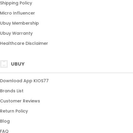
Shipping Policy
Micro Influencer
Ubuy Membership
Ubuy Warranty
Healthcare Disclaimer
UBUY
Download App KIOS77
Brands List
Customer Reviews
Return Policy
Blog
FAQ