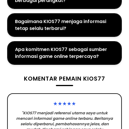
berbagai perangkat?
Bagaimana KIOS77 menjaga informasi
tetap selalu terbarui?
Apa komitmen KIOS77 sebagai sumber
informasi game online terpercaya?
KOMENTAR PEMAIN KIOS77
★★★★★
"KIOS77 menjadi referensi utama saya untuk
mencari informasi game online terbaru. Beritanya
selalu diperbarui, pembahasannya jelas, dan