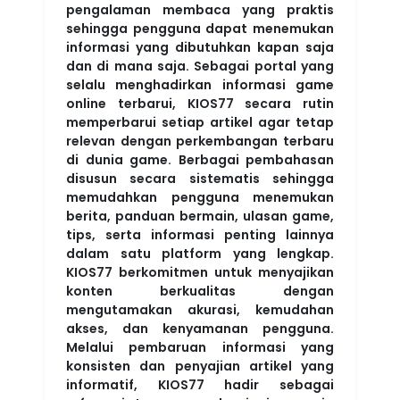
pengalaman membaca yang praktis
sehingga pengguna dapat menemukan
informasi yang dibutuhkan kapan saja
dan di mana saja. Sebagai portal yang
selalu menghadirkan informasi game
online terbarui, KIOS77 secara rutin
memperbarui setiap artikel agar tetap
relevan dengan perkembangan terbaru
di dunia game. Berbagai pembahasan
disusun secara sistematis sehingga
memudahkan pengguna menemukan
berita, panduan bermain, ulasan game,
tips, serta informasi penting lainnya
dalam satu platform yang lengkap.
KIOS77 berkomitmen untuk menyajikan
konten berkualitas dengan
mengutamakan akurasi, kemudahan
akses, dan kenyamanan pengguna.
Melalui pembaruan informasi yang
konsisten dan penyajian artikel yang
informatif, KIOS77 hadir sebagai