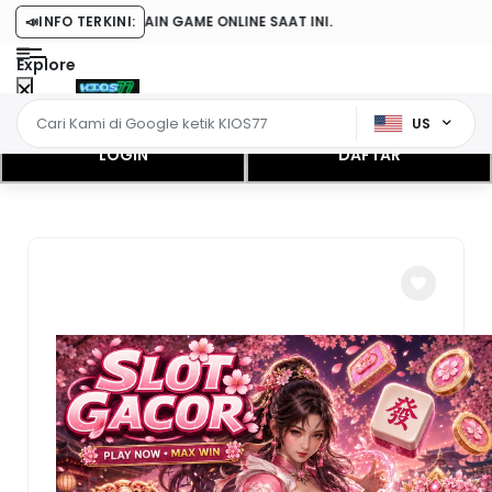
LANGAN PEMAIN GAME ONLINE SAAT INI.
📣
INFO TERKINI:
Explore
US
LOGIN
DAFTAR