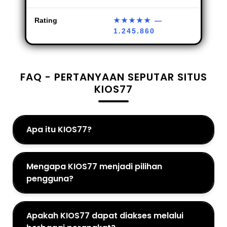
Rating
★★★★★
—
1.245.860
FAQ - PERTANYAAN SEPUTAR SITUS
KIOS77
Apa itu KIOS77?
Mengapa KIOS77 menjadi pilihan
pengguna?
Apakah KIOS77 dapat diakses melalui