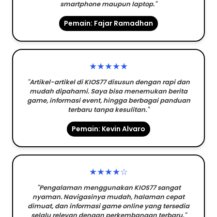
smartphone maupun laptop."
Pemain: Fajar Ramadhan
★★★★★
"Artikel-artikel di KIOS77 disusun dengan rapi dan
mudah dipahami. Saya bisa menemukan berita
game, informasi event, hingga berbagai panduan
terbaru tanpa kesulitan."
Pemain: Kevin Alvaro
★★★★☆
"Pengalaman menggunakan KIOS77 sangat
nyaman. Navigasinya mudah, halaman cepat
dimuat, dan informasi game online yang tersedia
selalu relevan dengan perkembangan terbaru."