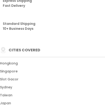
Express Shipping
Fast Delivery
Standard Shipping
10+ Business Days
CITIES COVERED
Hongkong
Singapore
Slot Gacor
Sydney
Taiwan
Japan