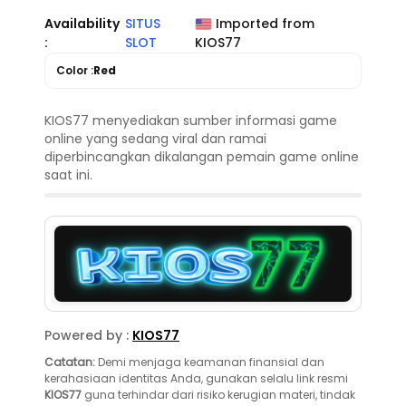
Availability
SITUS
Imported from
:
SLOT
KIOS77
Color :
Red
KIOS77 menyediakan sumber informasi game
online yang sedang viral dan ramai
diperbincangkan dikalangan pemain game online
saat ini.
Powered by :
KIOS77
Catatan:
Demi menjaga keamanan finansial dan
kerahasiaan identitas Anda, gunakan selalu link resmi
KIOS77
guna terhindar dari risiko kerugian materi, tindak