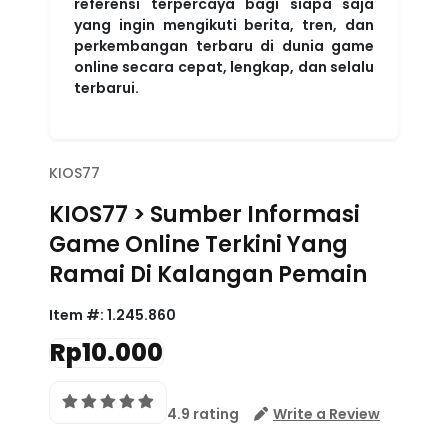
referensi terpercaya bagi siapa saja
yang ingin mengikuti berita, tren, dan
perkembangan terbaru di dunia game
online secara cepat, lengkap, dan selalu
terbarui.
KIOS77
KIOS77 > Sumber Informasi
Game Online Terkini Yang
Ramai Di Kalangan Pemain
Item #:
1.245.860
Rp10.000
4.9 rating
Write a Review