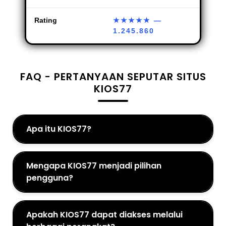
Rating
★★★★★
—
1.245.860
FAQ - PERTANYAAN SEPUTAR SITUS
KIOS77
Apa itu KIOS77?
Mengapa KIOS77 menjadi pilihan
pengguna?
Apakah KIOS77 dapat diakses melalui