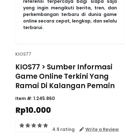
referensi terpercaya bagi siapa saja
yang ingin mengikuti berita, tren, dan
perkembangan terbaru di dunia game
online secara cepat, lengkap, dan selalu
terbarui.
KIOS77
KIOS77 > Sumber Informasi
Game Online Terkini Yang
Ramai Di Kalangan Pemain
Item #:
1.245.860
Rp10.000
4.9 rating
Write a Review