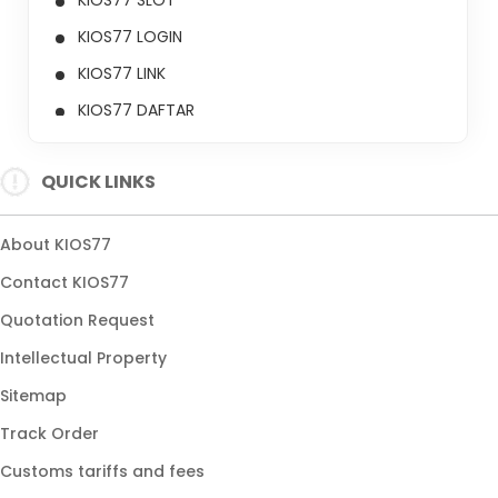
KIOS77 SLOT
KIOS77 LOGIN
KIOS77 LINK
KIOS77 DAFTAR
SLOT ONLINE
QUICK LINKS
SLOT GACOR
SLOT GACOR HARI INI
About KIOS77
SLOT OLYMPUS
Contact KIOS77
BANDAR SLOT
Quotation Request
SLOT RESMI
Intellectual Property
SLOT88
Sitemap
Track Order
Customs tariffs and fees