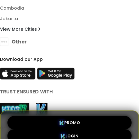
Cambodia
Jakarta
View More Cities
Other
Download our App
TRUST ENSURED WITH
PROMO
Copyright 2018 - 2026 KIOS77 | Allrights Reversed | Ƒ
LOGIN