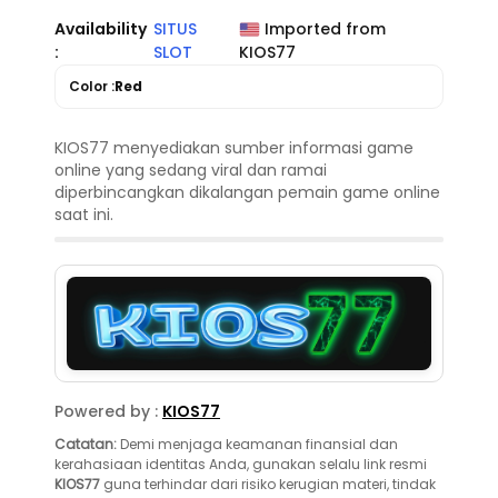
Availability
SITUS
Imported from
:
SLOT
KIOS77
Color :
Red
KIOS77 menyediakan sumber informasi game
online yang sedang viral dan ramai
diperbincangkan dikalangan pemain game online
saat ini.
Powered by :
KIOS77
Catatan:
Demi menjaga keamanan finansial dan
kerahasiaan identitas Anda, gunakan selalu link resmi
KIOS77
guna terhindar dari risiko kerugian materi, tindak