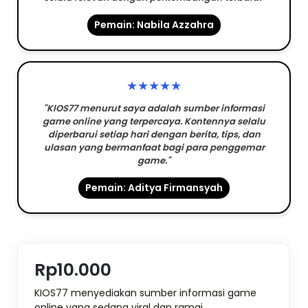
Pemain: Nabila Azzahra
★★★★★
"KIOS77 menurut saya adalah sumber informasi
game online yang terpercaya. Kontennya selalu
diperbarui setiap hari dengan berita, tips, dan
ulasan yang bermanfaat bagi para penggemar
game."
Pemain: Aditya Firmansyah
Rp10.000
KIOS77 menyediakan sumber informasi game
online yang sedang viral dan ramai