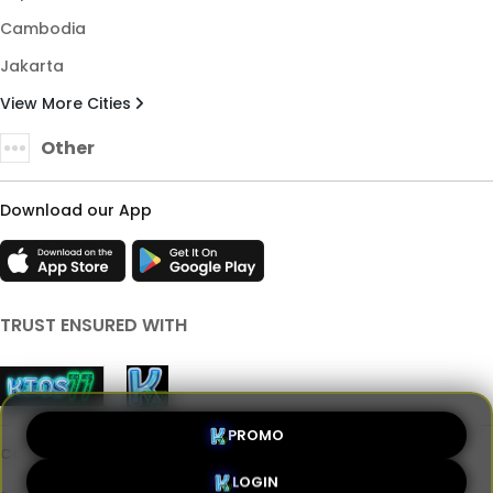
Cambodia
Jakarta
View More Cities
Other
Download our App
TRUST ENSURED WITH
PROMO
Copyright 2018 - 2026 KIOS77 | Allrights Reversed | Ƒ
LOGIN