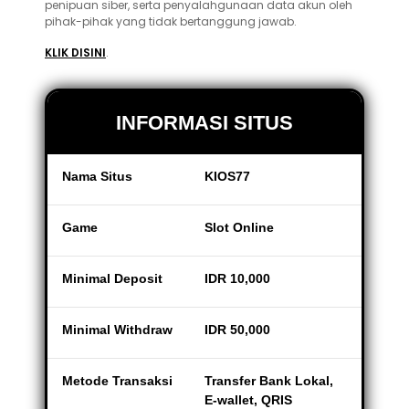
penipuan siber, serta penyalahgunaan data akun oleh
pihak-pihak yang tidak bertanggung jawab.
KLIK DISINI
.
INFORMASI SITUS
Nama Situs
KIOS77
Game
Slot Online
Minimal Deposit
IDR 10,000
Minimal Withdraw
IDR 50,000
Metode Transaksi
Transfer Bank Lokal,
E-wallet, QRIS