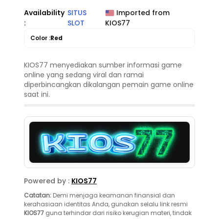
Availability
SITUS
Imported from
:
SLOT
KIOS77
Color :
Red
KIOS77 menyediakan sumber informasi game
online yang sedang viral dan ramai
diperbincangkan dikalangan pemain game online
saat ini.
Powered by :
KIOS77
Catatan:
Demi menjaga keamanan finansial dan
kerahasiaan identitas Anda, gunakan selalu link resmi
KIOS77
guna terhindar dari risiko kerugian materi, tindak