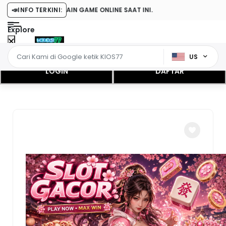
LANGAN PEMAIN GAME ONLINE SAAT INI.
📣
INFO TERKINI:
Explore
US
LOGIN
DAFTAR