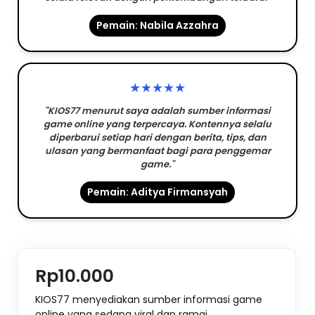
Pemain: Nabila Azzahra
★★★★★
"KIOS77 menurut saya adalah sumber informasi
game online yang terpercaya. Kontennya selalu
diperbarui setiap hari dengan berita, tips, dan
ulasan yang bermanfaat bagi para penggemar
game."
Pemain: Aditya Firmansyah
Rp10.000
KIOS77 menyediakan sumber informasi game
online yang sedang viral dan ramai