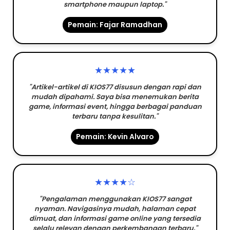
smartphone maupun laptop."
Pemain: Fajar Ramadhan
★★★★★
"Artikel-artikel di KIOS77 disusun dengan rapi dan
mudah dipahami. Saya bisa menemukan berita
game, informasi event, hingga berbagai panduan
terbaru tanpa kesulitan."
Pemain: Kevin Alvaro
★★★★☆
"Pengalaman menggunakan KIOS77 sangat
nyaman. Navigasinya mudah, halaman cepat
dimuat, dan informasi game online yang tersedia
selalu relevan dengan perkembangan terbaru."