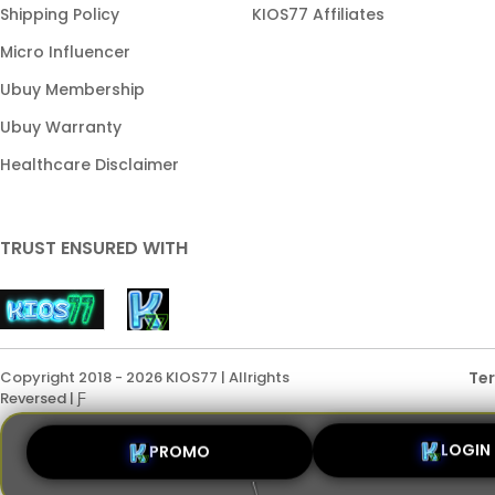
Shipping Policy
KIOS77 Affiliates
Micro Influencer
Ubuy Membership
Ubuy Warranty
Healthcare Disclaimer
TRUST ENSURED WITH
Copyright 2018 - 2026 KIOS77 | Allrights
Te
Reversed | Ƒ
LOGIN
PROMO