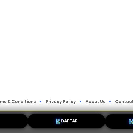
rms & Conditions
Privacy Policy
About Us
Contact
DAFTAR