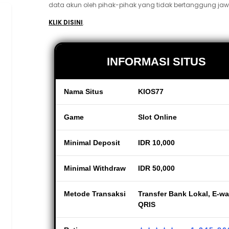
data akun oleh pihak-pihak yang tidak bertanggung ja
KLIK DISINI
.
INFORMASI SITUS
Nama Situs
KIOS77
Game
Slot Online
Minimal Deposit
IDR 10,000
Minimal Withdraw
IDR 50,000
Metode Transaksi
Transfer Bank Lokal, E-wal
QRIS