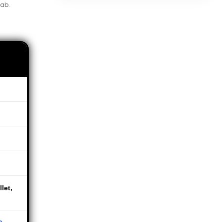
SLOT GACOR
wab.
SLOT GACOR HARI INI
SLOT OLYMPUS
BANDAR SLOT
SLOT RESMI
SLOT88
let,