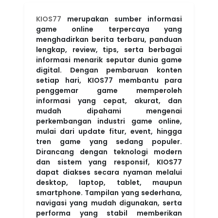
KIOS77
merupakan sumber informasi
game online terpercaya yang
menghadirkan berita terbaru, panduan
lengkap, review, tips, serta berbagai
informasi menarik seputar dunia game
digital. Dengan pembaruan konten
setiap hari, KIOS77 membantu para
penggemar game memperoleh
informasi yang cepat, akurat, dan
mudah dipahami mengenai
perkembangan industri game online,
mulai dari update fitur, event, hingga
tren game yang sedang populer.
Dirancang dengan teknologi modern
dan sistem yang responsif, KIOS77
dapat diakses secara nyaman melalui
desktop, laptop, tablet, maupun
smartphone. Tampilan yang sederhana,
navigasi yang mudah digunakan, serta
performa yang stabil memberikan