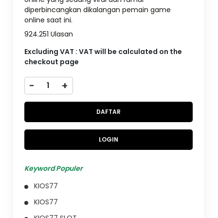
diperbincangkan dikalangan pemain game
online saat ini.
924.251 Ulasan
Excluding VAT : VAT will be calculated on the
checkout page
-
+
DAFTAR
LOGIN
Keyword Populer
KIOS77
KIOS77