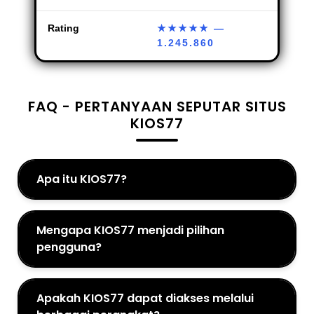
Rating
★★★★★
—
1.245.860
FAQ - PERTANYAAN SEPUTAR SITUS
KIOS77
Apa itu KIOS77?
Mengapa KIOS77 menjadi pilihan
pengguna?
Apakah KIOS77 dapat diakses melalui