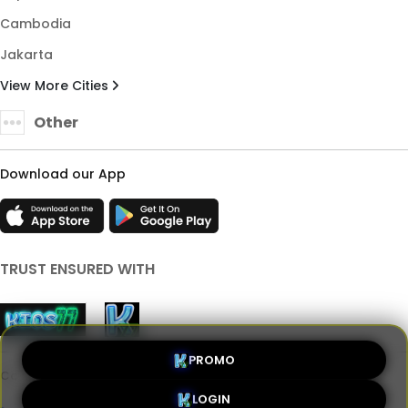
Cambodia
Jakarta
View More Cities
Other
Download our App
TRUST ENSURED WITH
PROMO
Copyright 2018 - 2026 KIOS77 | Allrights Reversed | Ƒ
LOGIN