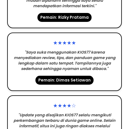
mudah dipahami sehingga saya selalu
mendapatkan informasi terkini."
Pemain: Rizky Pratama
★★★★★
"Saya suka menggunakan KIOS77 karena
menyediakan review, tips, dan panduan game yang
lengkap dalam satu tempat. Tampilannya juga
sederhana sehingga nyaman untuk dibaca."
Pemain: Dimas Setiawan
★★★★☆
"Update yang disajikan KIOS77 selalu mengikuti
perkembangan terbaru di dunia game online. Selain
informatif, situs ini juga ringan diakses melalui