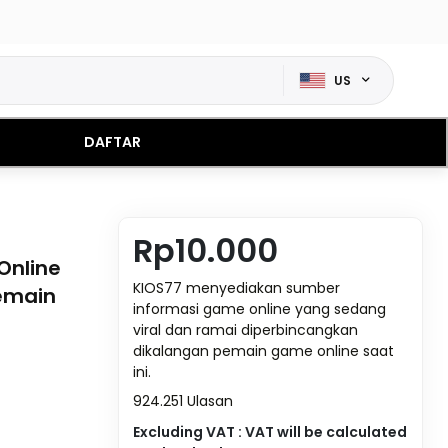
US
DAFTAR
Rp10.000
Online
KIOS77 menyediakan sumber
Pemain
informasi game online yang sedang
viral dan ramai diperbincangkan
dikalangan pemain game online saat
ini.
924.251 Ulasan
Excluding VAT : VAT will be calculated