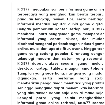
KIOS77
merupakan sumber informasi game online
terpercaya yang menghadirkan berita terbaru,
panduan lengkap, review, tips, serta berbagai
informasi menarik seputar dunia game digital.
Dengan pembaruan konten setiap hari, KIOS77
membantu para penggemar game memperoleh
informasi yang cepat, akurat, dan mudah
dipahami mengenai perkembangan industri game
online, mulai dari update fitur, event, hingga tren
game yang sedang populer. Dirancang dengan
teknologi modern dan sistem yang responsif,
KIOS77 dapat diakses secara nyaman melalui
desktop, laptop, tablet, maupun smartphone.
Tampilan yang sederhana, navigasi yang mudah
digunakan, serta performa yang stabil
memberikan pengalaman membaca yang praktis
sehingga pengguna dapat menemukan informasi
yang dibutuhkan kapan saja dan di mana saja.
Sebagai portal yang selalu menghadirkan
informasi game online terbarui, KIOS77 secara