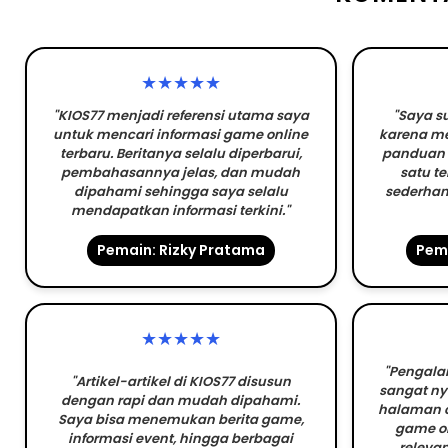
★★★★★
"KIOS77 menjadi referensi utama saya
"Saya 
untuk mencari informasi game online
karena me
terbaru. Beritanya selalu diperbarui,
panduan 
pembahasannya jelas, dan mudah
satu t
dipahami sehingga saya selalu
sederha
mendapatkan informasi terkini."
Pemain: Rizky Pratama
Pem
★★★★★
"Pengal
"Artikel-artikel di KIOS77 disusun
sangat n
dengan rapi dan mudah dipahami.
halaman c
Saya bisa menemukan berita game,
game on
informasi event, hingga berbagai
releva