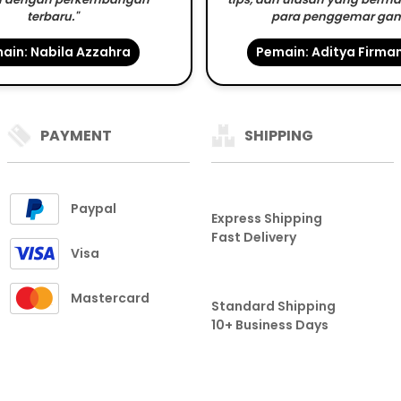
terbaru."
para penggemar gam
ain: Nabila Azzahra
Pemain: Aditya Firma
PAYMENT
SHIPPING
Paypal
Express Shipping
Fast Delivery
Visa
Mastercard
Standard Shipping
10+ Business Days