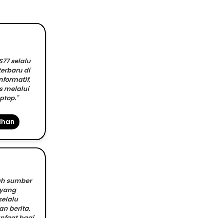
S77 selalu
erbaru di
nformatif,
es melalui
top."
dhan
ah sumber
 yang
selalu
an berita,
nfaat bagi