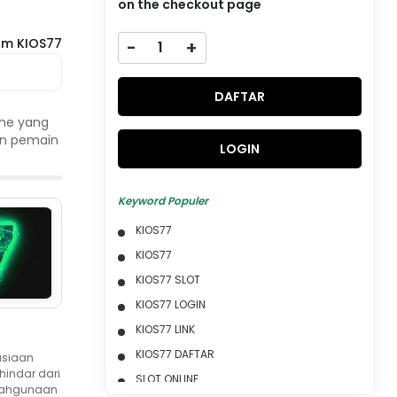
on the checkout page
om KIOS77
-
+
DAFTAR
ine yang
an pemain
LOGIN
Keyword Populer
KIOS77
KIOS77
KIOS77 SLOT
KIOS77 LOGIN
KIOS77 LINK
KIOS77 DAFTAR
asiaan
hindar dari
SLOT ONLINE
yalahgunaan