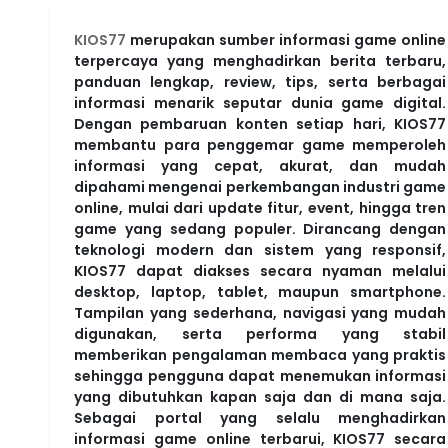
KIOS77
merupakan sumber informasi game online
terpercaya yang menghadirkan berita terbaru,
panduan lengkap, review, tips, serta berbagai
informasi menarik seputar dunia game digital.
Dengan pembaruan konten setiap hari, KIOS77
membantu para penggemar game memperoleh
informasi yang cepat, akurat, dan mudah
dipahami mengenai perkembangan industri game
online, mulai dari update fitur, event, hingga tren
game yang sedang populer. Dirancang dengan
teknologi modern dan sistem yang responsif,
KIOS77 dapat diakses secara nyaman melalui
desktop, laptop, tablet, maupun smartphone.
Tampilan yang sederhana, navigasi yang mudah
digunakan, serta performa yang stabil
memberikan pengalaman membaca yang praktis
sehingga pengguna dapat menemukan informasi
yang dibutuhkan kapan saja dan di mana saja.
Sebagai portal yang selalu menghadirkan
informasi game online terbarui, KIOS77 secara