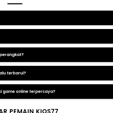
 perangkat?
lu terbarui?
i game online terpercaya?
R PEMAIN KIOS77