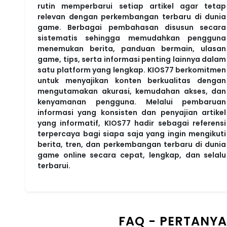
rutin memperbarui setiap artikel agar tetap
relevan dengan perkembangan terbaru di dunia
game. Berbagai pembahasan disusun secara
sistematis sehingga memudahkan pengguna
menemukan berita, panduan bermain, ulasan
game, tips, serta informasi penting lainnya dalam
satu platform yang lengkap. KIOS77 berkomitmen
untuk menyajikan konten berkualitas dengan
mengutamakan akurasi, kemudahan akses, dan
kenyamanan pengguna. Melalui pembaruan
informasi yang konsisten dan penyajian artikel
yang informatif, KIOS77 hadir sebagai referensi
terpercaya bagi siapa saja yang ingin mengikuti
berita, tren, dan perkembangan terbaru di dunia
game online secara cepat, lengkap, dan selalu
terbarui.
FAQ - PERTANYA