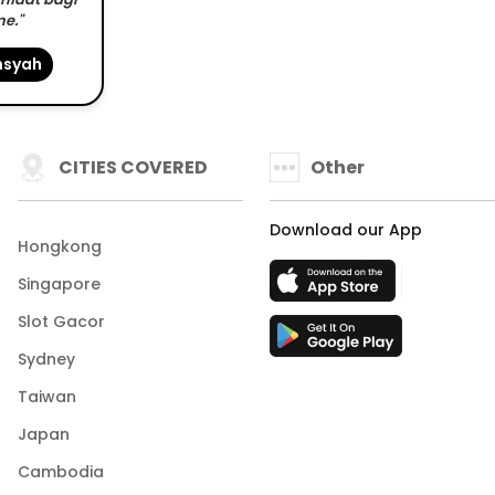
e."
nsyah
CITIES COVERED
Other
Download our App
Hongkong
Singapore
Slot Gacor
Sydney
Taiwan
Japan
Cambodia