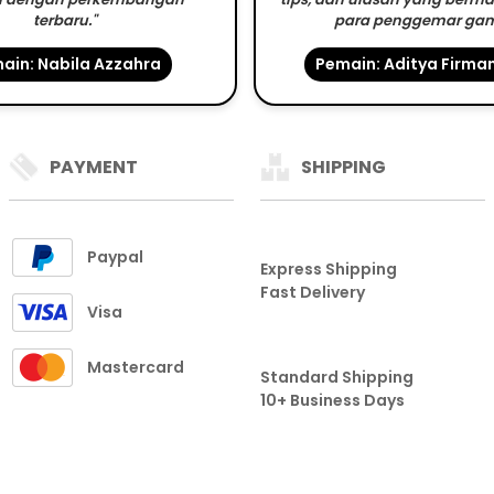
terbaru."
para penggemar gam
ain: Nabila Azzahra
Pemain: Aditya Firma
PAYMENT
SHIPPING
Paypal
Express Shipping
Fast Delivery
Visa
Mastercard
Standard Shipping
10+ Business Days