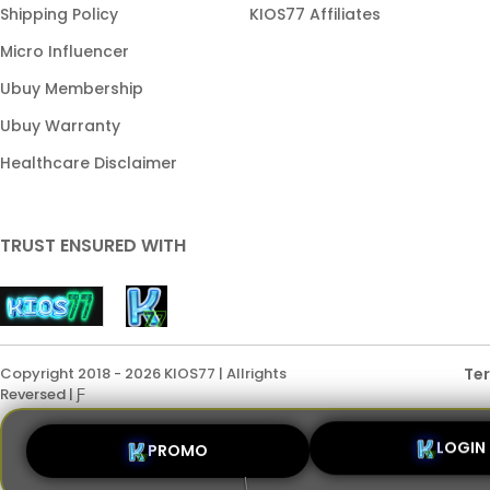
Shipping Policy
KIOS77 Affiliates
Micro Influencer
Ubuy Membership
Ubuy Warranty
Healthcare Disclaimer
TRUST ENSURED WITH
Copyright 2018 - 2026 KIOS77 | Allrights
Te
Reversed | Ƒ
LOGIN
PROMO