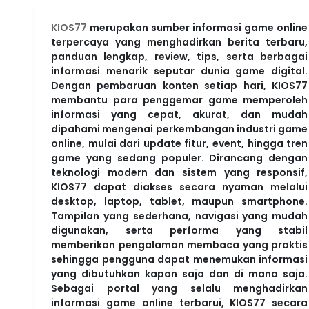
KIOS77
merupakan sumber informasi game online
terpercaya yang menghadirkan berita terbaru,
panduan lengkap, review, tips, serta berbagai
informasi menarik seputar dunia game digital.
Dengan pembaruan konten setiap hari, KIOS77
membantu para penggemar game memperoleh
informasi yang cepat, akurat, dan mudah
dipahami mengenai perkembangan industri game
online, mulai dari update fitur, event, hingga tren
game yang sedang populer. Dirancang dengan
teknologi modern dan sistem yang responsif,
KIOS77 dapat diakses secara nyaman melalui
desktop, laptop, tablet, maupun smartphone.
Tampilan yang sederhana, navigasi yang mudah
digunakan, serta performa yang stabil
memberikan pengalaman membaca yang praktis
sehingga pengguna dapat menemukan informasi
yang dibutuhkan kapan saja dan di mana saja.
Sebagai portal yang selalu menghadirkan
informasi game online terbarui, KIOS77 secara