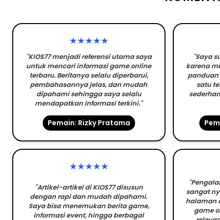
★★★★★
"KIOS77 menjadi referensi utama saya
"Saya 
untuk mencari informasi game online
karena me
terbaru. Beritanya selalu diperbarui,
panduan 
pembahasannya jelas, dan mudah
satu t
dipahami sehingga saya selalu
sederha
mendapatkan informasi terkini."
Pemain: Rizky Pratama
Pem
★★★★★
"Pengal
"Artikel-artikel di KIOS77 disusun
sangat n
dengan rapi dan mudah dipahami.
halaman c
Saya bisa menemukan berita game,
game on
informasi event, hingga berbagai
releva