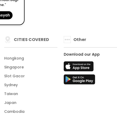
e."
nsyah
CITIES COVERED
Other
Download our App
Hongkong
Singapore
Slot Gacor
Sydney
Taiwan
Japan
Cambodia