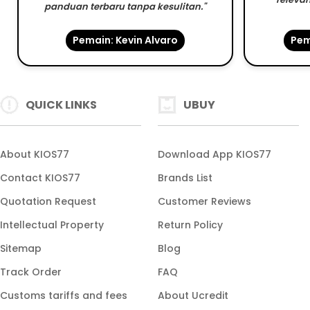
panduan terbaru tanpa kesulitan."
Pemain: Kevin Alvaro
Pem
QUICK LINKS
UBUY
About KIOS77
Download App KIOS77
Contact KIOS77
Brands List
Quotation Request
Customer Reviews
Intellectual Property
Return Policy
Sitemap
Blog
Track Order
FAQ
Customs tariffs and fees
About Ucredit