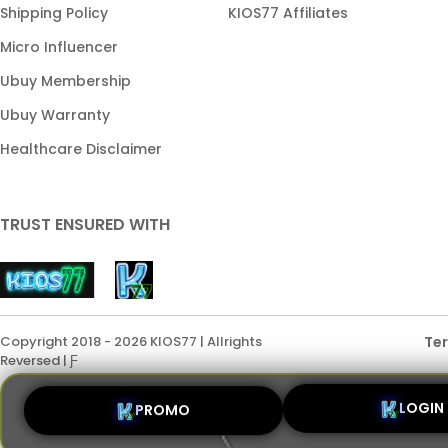
Shipping Policy
KIOS77 Affiliates
Micro Influencer
Ubuy Membership
Ubuy Warranty
Healthcare Disclaimer
TRUST ENSURED WITH
Copyright 2018 - 2026 KIOS77 | Allrights
Te
Reversed | Ƒ
LOGIN
PROMO