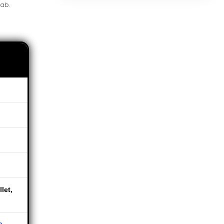
SLOT GACOR
wab.
SLOT GACOR HARI INI
SLOT OLYMPUS
BANDAR SLOT
SLOT RESMI
SLOT88
let,