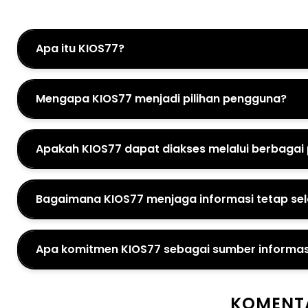
Apa itu KIOS77?
Mengapa KIOS77 menjadi pilihan pengguna?
Apakah KIOS77 dapat diakses melalui berbagai
Bagaimana KIOS77 menjaga informasi tetap sela
Apa komitmen KIOS77 sebagai sumber informas
KOMENTA