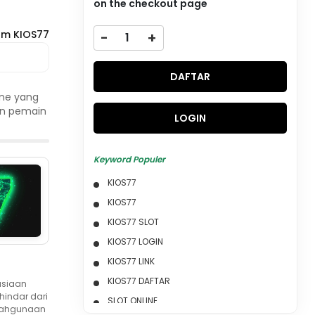
on the checkout page
om KIOS77
-
+
DAFTAR
ine yang
an pemain
LOGIN
Keyword Populer
KIOS77
KIOS77
KIOS77 SLOT
KIOS77 LOGIN
KIOS77 LINK
KIOS77 DAFTAR
asiaan
hindar dari
SLOT ONLINE
yalahgunaan