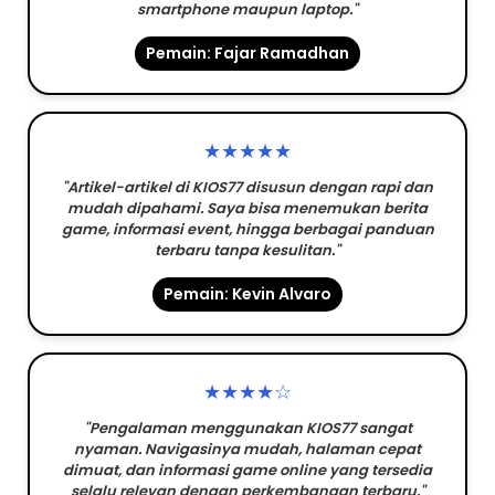
smartphone maupun laptop."
Pemain: Fajar Ramadhan
★★★★★
"Artikel-artikel di KIOS77 disusun dengan rapi dan
mudah dipahami. Saya bisa menemukan berita
game, informasi event, hingga berbagai panduan
terbaru tanpa kesulitan."
Pemain: Kevin Alvaro
★★★★☆
"Pengalaman menggunakan KIOS77 sangat
nyaman. Navigasinya mudah, halaman cepat
dimuat, dan informasi game online yang tersedia
selalu relevan dengan perkembangan terbaru."