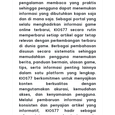
pengalaman membaca yang praktis
sehingga pengguna dapat menemukan
informasi yang dibutuhkan kapan saja
dan di mana saja. Sebagai portal yang
selalu menghadirkan informasi game
online terbarui, KIOS77 secara rutin
memperbarui setiap artikel agar tetap
relevan dengan perkembangan terbaru
di dunia game. Berbagai pembahasan
disusun secara sistematis sehingga
memudahkan pengguna menemukan
berita, panduan bermain, ulasan game,
tips, serta informasi penting lainnya
dalam satu platform yang lengkap.
KIOS77 berkomitmen untuk menyajikan
konten berkualitas dengan
mengutamakan akurasi, kemudahan
akses, dan kenyamanan pengguna.
Melalui pembaruan informasi yang
konsisten dan penyajian artikel yang
informatif, KIOS77 hadir sebagai