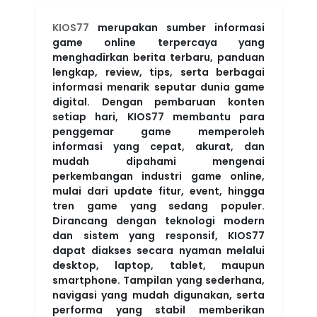
KIOS77
merupakan sumber informasi
game online terpercaya yang
menghadirkan berita terbaru, panduan
lengkap, review, tips, serta berbagai
informasi menarik seputar dunia game
digital. Dengan pembaruan konten
setiap hari, KIOS77 membantu para
penggemar game memperoleh
informasi yang cepat, akurat, dan
mudah dipahami mengenai
perkembangan industri game online,
mulai dari update fitur, event, hingga
tren game yang sedang populer.
Dirancang dengan teknologi modern
dan sistem yang responsif, KIOS77
dapat diakses secara nyaman melalui
desktop, laptop, tablet, maupun
smartphone. Tampilan yang sederhana,
navigasi yang mudah digunakan, serta
performa yang stabil memberikan