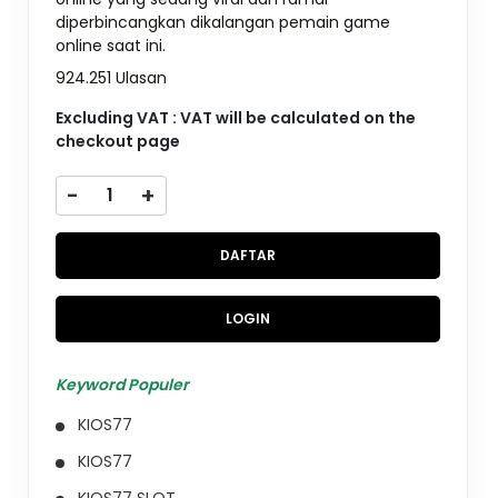
diperbincangkan dikalangan pemain game
online saat ini.
924.251 Ulasan
Excluding VAT : VAT will be calculated on the
checkout page
-
+
DAFTAR
LOGIN
Keyword Populer
KIOS77
KIOS77