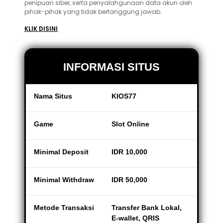
penipuan siber, serta penyalahgunaan data akun oleh
pihak-pihak yang tidak bertanggung jawab.
KLIK DISINI
.
INFORMASI SITUS
Nama Situs
KIOS77
Game
Slot Online
Minimal Deposit
IDR 10,000
Minimal Withdraw
IDR 50,000
Metode Transaksi
Transfer Bank Lokal,
E-wallet, QRIS