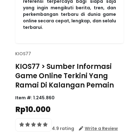
referensi terpercaya bagi siapa saja
yang ingin mengikuti berita, tren, dan
perkembangan terbaru di dunia game
online secara cepat, lengkap, dan selalu
terbarui.
KIOS77
KIOS77 > Sumber Informasi
Game Online Terkini Yang
Ramai Di Kalangan Pemain
Item #:
1.245.860
Rp10.000
4.9 rating
Write a Review