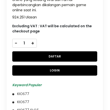
diperbincangkan dikalangan pemain game
online saat ini.
924.251 Ulasan
Excluding VAT : VAT will be calculated on the
checkout page
-
+
DAFTAR
LOGIN
Keyword Populer
KIOS77
KIOS77