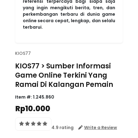
referensi terpercaya bagi siapa saja
yang ingin mengikuti berita, tren, dan
perkembangan terbaru di dunia game
online secara cepat, lengkap, dan selalu
terbarui.
KIOS77
KIOS77 > Sumber Informasi
Game Online Terkini Yang
Ramai Di Kalangan Pemain
Item #:
1.245.860
Rp10.000
4.9 rating
Write a Review