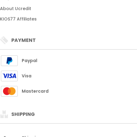
About Ucredit
KIOS77 Affiliates
PAYMENT
Paypal
Visa
Mastercard
SHIPPING