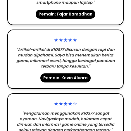
smartphone maupun laptop."
Pemain: Fajar Ramadhan
★★★★★
"Artikel-artikel di KIOS77 disusun dengan rapi dan
mudah dipahami. Saya bisa menemukan berita
game, informasi event, hingga berbagai panduan
terbaru tanpa kesulitan."
Pemain: Kevin Alvaro
★★★★☆
"Pengalaman menggunakan KIOS77 sangat
nyaman. Navigasinya mudah, halaman cepat
dimuat, dan informasi game online yang tersedia
selalu relevan dengan perkembangan terbaru."