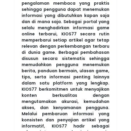
pengalaman membaca yang praktis
sehingga pengguna dapat menemukan
informasi yang dibutuhkan kapan saja
dan di mana saja. Sebagai portal yang
selalu menghadirkan informasi game
online terbarui, KIOS77 secara rutin
memperbarui setiap artikel agar tetap
relevan dengan perkembangan terbaru
di dunia game. Berbagai pembahasan
disusun secara sistematis sehingga
memudahkan pengguna menemukan
berita, panduan bermain, ulasan game,
tips, serta informasi penting lainnya
dalam satu platform yang lengkap.
KIOS77 berkomitmen untuk menyajikan
konten berkualitas dengan
mengutamakan akurasi, kemudahan
akses, dan kenyamanan pengguna.
Melalui pembaruan informasi yang
konsisten dan penyajian artikel yang
informatif, KIOS77 hadir sebagai