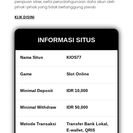
penipuan siber, serta penyalahgunaan data akun oleh
pihak-pihak yang tidak bertanggung jawab.
KLIK DISINI
.
INFORMASI SITUS
Nama Situs
KIOS77
Game
Slot Online
Minimal Deposit
IDR 10,000
Minimal Withdraw
IDR 50,000
Metode Transaksi
Transfer Bank Lokal,
E-wallet, QRIS