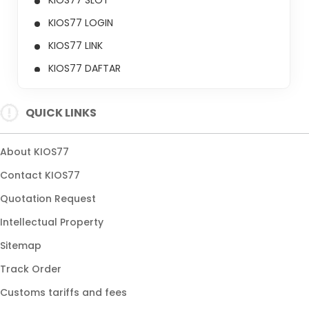
KIOS77 SLOT
KIOS77 LOGIN
KIOS77 LINK
KIOS77 DAFTAR
SLOT ONLINE
QUICK LINKS
SLOT GACOR
SLOT GACOR HARI INI
About KIOS77
SLOT OLYMPUS
Contact KIOS77
BANDAR SLOT
Quotation Request
SLOT RESMI
Intellectual Property
SLOT88
Sitemap
Track Order
Customs tariffs and fees