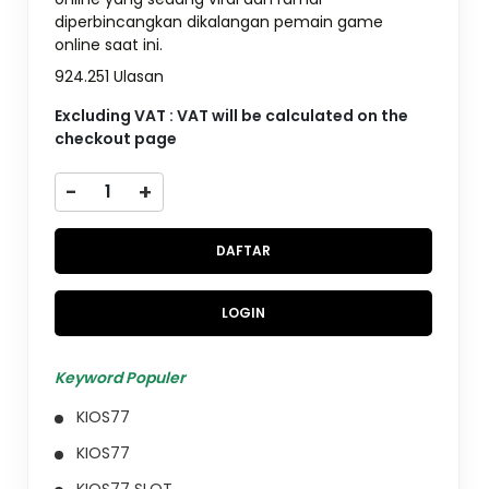
diperbincangkan dikalangan pemain game
online saat ini.
924.251 Ulasan
Excluding VAT : VAT will be calculated on the
checkout page
-
+
DAFTAR
LOGIN
Keyword Populer
KIOS77
KIOS77