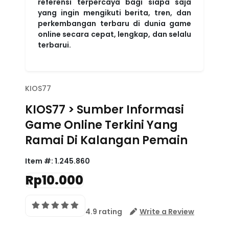
referensi terpercaya bagi siapa saja
yang ingin mengikuti berita, tren, dan
perkembangan terbaru di dunia game
online secara cepat, lengkap, dan selalu
terbarui.
KIOS77
KIOS77 > Sumber Informasi
Game Online Terkini Yang
Ramai Di Kalangan Pemain
Item #:
1.245.860
Rp10.000
4.9 rating
Write a Review