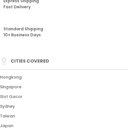
Express Shipping
Fast Delivery
Standard Shipping
10+ Business Days
CITIES COVERED
Hongkong
Singapore
Slot Gacor
Sydney
Taiwan
Japan