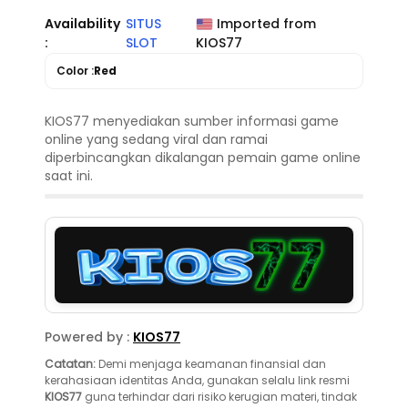
Availability
SITUS
Imported from
:
SLOT
KIOS77
Color :
Red
KIOS77 menyediakan sumber informasi game
online yang sedang viral dan ramai
diperbincangkan dikalangan pemain game online
saat ini.
Powered by :
KIOS77
Catatan:
Demi menjaga keamanan finansial dan
kerahasiaan identitas Anda, gunakan selalu link resmi
KIOS77
guna terhindar dari risiko kerugian materi, tindak