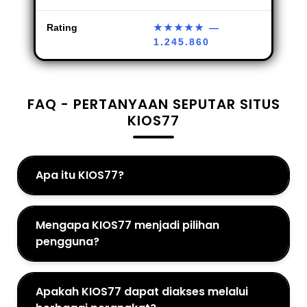
Rating
★★★★★
—
1.245.860
FAQ - PERTANYAAN SEPUTAR SITUS
KIOS77
Apa itu KIOS77?
Mengapa KIOS77 menjadi pilihan
pengguna?
Apakah KIOS77 dapat diakses melalui