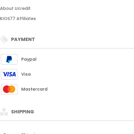
About Ucredit
KIOS77 Affiliates
PAYMENT
Paypal
Visa
Mastercard
SHIPPING