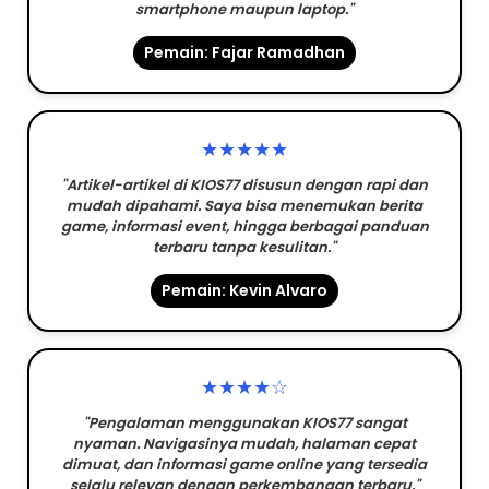
smartphone maupun laptop."
Pemain: Fajar Ramadhan
★★★★★
"Artikel-artikel di KIOS77 disusun dengan rapi dan
mudah dipahami. Saya bisa menemukan berita
game, informasi event, hingga berbagai panduan
terbaru tanpa kesulitan."
Pemain: Kevin Alvaro
★★★★☆
"Pengalaman menggunakan KIOS77 sangat
nyaman. Navigasinya mudah, halaman cepat
dimuat, dan informasi game online yang tersedia
selalu relevan dengan perkembangan terbaru."