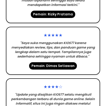
mudah dipahami sehingga saya selalu
mendapatkan informasi terkini."
Pemain: Rizky Pratama
★★★★★
"Saya suka menggunakan KIOS77 karena
menyediakan review, tips, dan panduan game yang
lengkap dalam satu tempat. Tampilannya juga
sederhana sehingga nyaman untuk dibaca."
Pemain: Dimas Setiawan
★★★★☆
"Update yang disajikan KIOS77 selalu mengikuti
perkembangan terbaru di dunia game online. Selain
informatif, situs ini juga ringan diakses melalui