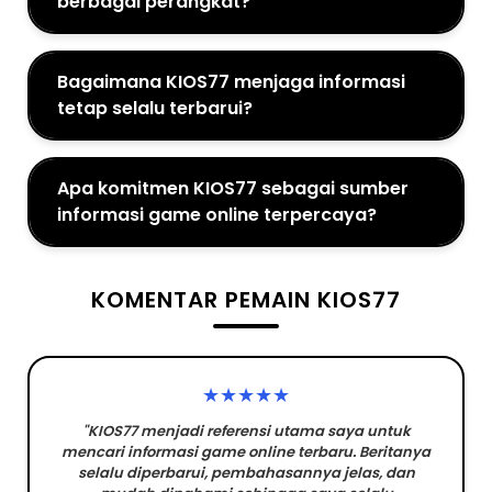
berbagai perangkat?
Bagaimana KIOS77 menjaga informasi
tetap selalu terbarui?
Apa komitmen KIOS77 sebagai sumber
informasi game online terpercaya?
KOMENTAR PEMAIN KIOS77
★★★★★
"KIOS77 menjadi referensi utama saya untuk
mencari informasi game online terbaru. Beritanya
selalu diperbarui, pembahasannya jelas, dan