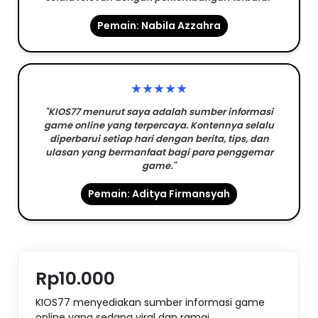
Pemain: Nabila Azzahra
★★★★★
"KIOS77 menurut saya adalah sumber informasi
game online yang terpercaya. Kontennya selalu
diperbarui setiap hari dengan berita, tips, dan
ulasan yang bermanfaat bagi para penggemar
game."
Pemain: Aditya Firmansyah
Rp10.000
KIOS77 menyediakan sumber informasi game
online yang sedang viral dan ramai