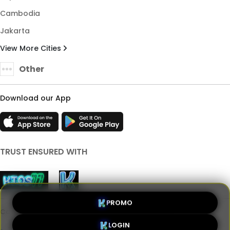
Cambodia
Jakarta
View More Cities
Other
Download our App
TRUST ENSURED WITH
PROMO
Copyright 2018 - 2026 KIOS77 | Allrights Reversed | Ƒ
LOGIN