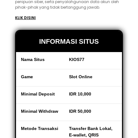
penipuan siber, serta penyalahgunaan data akun oleh
pihak-pihak yang tidak bertanggung jawab.
KLIK DISINI
.
INFORMASI SITUS
Nama Situs
KIOS77
Game
Slot Online
Minimal Deposit
IDR 10,000
Minimal Withdraw
IDR 50,000
Metode Transaksi
Transfer Bank Lokal,
E-wallet, QRIS