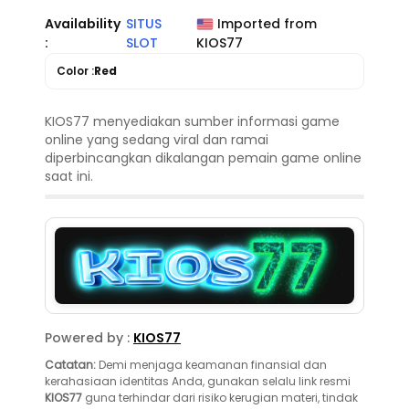
Availability
SITUS
Imported from
:
SLOT
KIOS77
Color :
Red
KIOS77 menyediakan sumber informasi game
online yang sedang viral dan ramai
diperbincangkan dikalangan pemain game online
saat ini.
Powered by :
KIOS77
Catatan:
Demi menjaga keamanan finansial dan
kerahasiaan identitas Anda, gunakan selalu link resmi
KIOS77
guna terhindar dari risiko kerugian materi, tindak