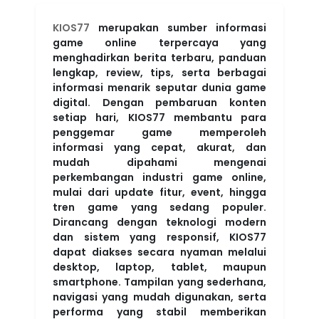
KIOS77
merupakan sumber informasi
game online terpercaya yang
menghadirkan berita terbaru, panduan
lengkap, review, tips, serta berbagai
informasi menarik seputar dunia game
digital. Dengan pembaruan konten
setiap hari, KIOS77 membantu para
penggemar game memperoleh
informasi yang cepat, akurat, dan
mudah dipahami mengenai
perkembangan industri game online,
mulai dari update fitur, event, hingga
tren game yang sedang populer.
Dirancang dengan teknologi modern
dan sistem yang responsif, KIOS77
dapat diakses secara nyaman melalui
desktop, laptop, tablet, maupun
smartphone. Tampilan yang sederhana,
navigasi yang mudah digunakan, serta
performa yang stabil memberikan