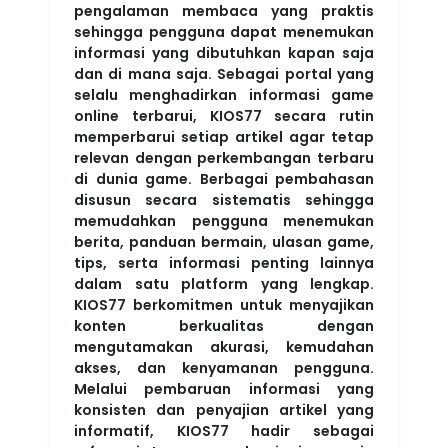
pengalaman membaca yang praktis
sehingga pengguna dapat menemukan
informasi yang dibutuhkan kapan saja
dan di mana saja. Sebagai portal yang
selalu menghadirkan informasi game
online terbarui, KIOS77 secara rutin
memperbarui setiap artikel agar tetap
relevan dengan perkembangan terbaru
di dunia game. Berbagai pembahasan
disusun secara sistematis sehingga
memudahkan pengguna menemukan
berita, panduan bermain, ulasan game,
tips, serta informasi penting lainnya
dalam satu platform yang lengkap.
KIOS77 berkomitmen untuk menyajikan
konten berkualitas dengan
mengutamakan akurasi, kemudahan
akses, dan kenyamanan pengguna.
Melalui pembaruan informasi yang
konsisten dan penyajian artikel yang
informatif, KIOS77 hadir sebagai