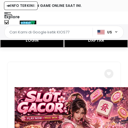
NGAN PEMAIN GAME ONLINE SAAT INI.
📣
INFO TERKINI:
Explore
US
LOGIN
DAFTAR