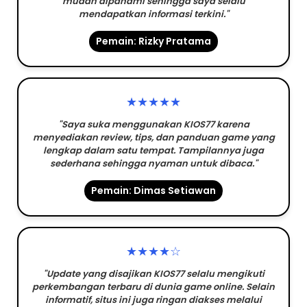
mudah dipahami sehingga saya selalu
mendapatkan informasi terkini."
Pemain: Rizky Pratama
★★★★★
"Saya suka menggunakan KIOS77 karena
menyediakan review, tips, dan panduan game yang
lengkap dalam satu tempat. Tampilannya juga
sederhana sehingga nyaman untuk dibaca."
Pemain: Dimas Setiawan
★★★★☆
"Update yang disajikan KIOS77 selalu mengikuti
perkembangan terbaru di dunia game online. Selain
informatif, situs ini juga ringan diakses melalui