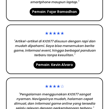
smartphone maupun laptop."
Pemain: Fajar Ramadhan
★★★★★
"Artikel-artikel di KIOS77 disusun dengan rapi dan
mudah dipahami. Saya bisa menemukan berita
game, informasi event, hingga berbagai panduan
terbaru tanpa kesulitan."
Pemain: Kevin Alvaro
★★★★☆
"Pengalaman menggunakan KIOS77 sangat
nyaman. Navigasinya mudah, halaman cepat
dimuat, dan informasi game online yang tersedia
selalu relevan dengan perkembangan terbaru."