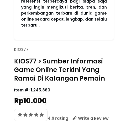
referensi terpercaya bagi siapa saja
yang ingin mengikuti berita, tren, dan
perkembangan terbaru di dunia game
online secara cepat, lengkap, dan selalu
terbarui.
KIOS77
KIOS77 > Sumber Informasi
Game Online Terkini Yang
Ramai Di Kalangan Pemain
Item #:
1.245.860
Rp10.000
4.9 rating
Write a Review