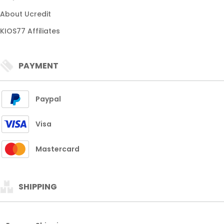
About Ucredit
KIOS77 Affiliates
PAYMENT
Paypal
Visa
Mastercard
SHIPPING