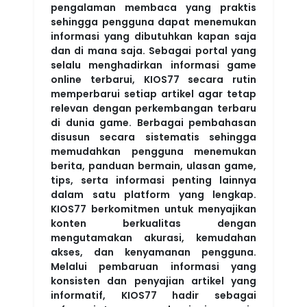
pengalaman membaca yang praktis
sehingga pengguna dapat menemukan
informasi yang dibutuhkan kapan saja
dan di mana saja. Sebagai portal yang
selalu menghadirkan informasi game
online terbarui, KIOS77 secara rutin
memperbarui setiap artikel agar tetap
relevan dengan perkembangan terbaru
di dunia game. Berbagai pembahasan
disusun secara sistematis sehingga
memudahkan pengguna menemukan
berita, panduan bermain, ulasan game,
tips, serta informasi penting lainnya
dalam satu platform yang lengkap.
KIOS77 berkomitmen untuk menyajikan
konten berkualitas dengan
mengutamakan akurasi, kemudahan
akses, dan kenyamanan pengguna.
Melalui pembaruan informasi yang
konsisten dan penyajian artikel yang
informatif, KIOS77 hadir sebagai