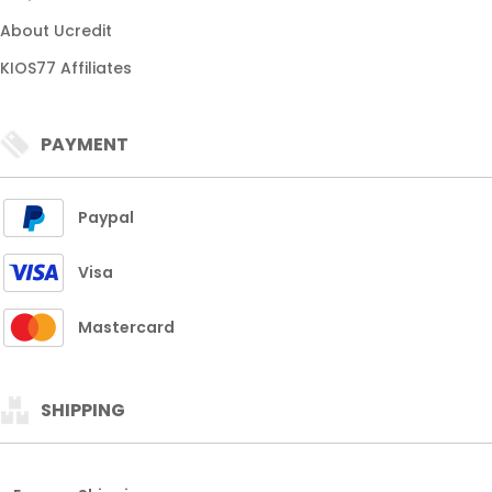
About Ucredit
KIOS77 Affiliates
PAYMENT
Paypal
Visa
Mastercard
SHIPPING