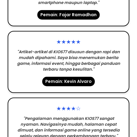
smartphone maupun laptop."
Pemain: Fajar Ramadhan
★★★★★
"Artikel-artikel di KIOS77 disusun dengan rapi dan
mudah dipahami. Saya bisa menemukan berita
game, informasi event, hingga berbagai panduan
terbaru tanpa kesulitan."
Pemain: Kevin Alvaro
★★★★☆
"Pengalaman menggunakan KIOS77 sangat
nyaman. Navigasinya mudah, halaman cepat
dimuat, dan informasi game online yang tersedia
selalu relevan dengan perkembangan terbaru."