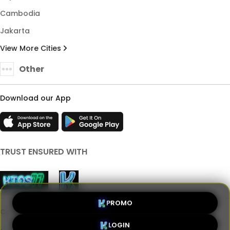
Cambodia
Jakarta
View More Cities
Other
Download our App
TRUST ENSURED WITH
PROMO
Copyright 2018 - 2026 KIOS77 | Allrights Reversed | Ƒ
LOGIN