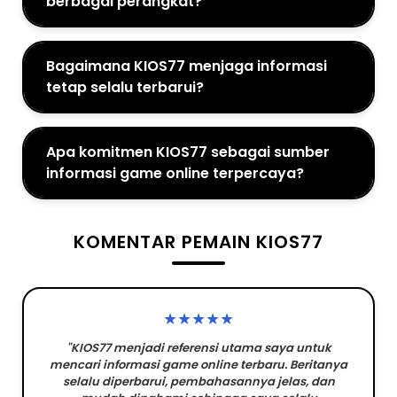
berbagai perangkat?
Bagaimana KIOS77 menjaga informasi
tetap selalu terbarui?
Apa komitmen KIOS77 sebagai sumber
informasi game online terpercaya?
KOMENTAR PEMAIN KIOS77
★★★★★
"KIOS77 menjadi referensi utama saya untuk
mencari informasi game online terbaru. Beritanya
selalu diperbarui, pembahasannya jelas, dan