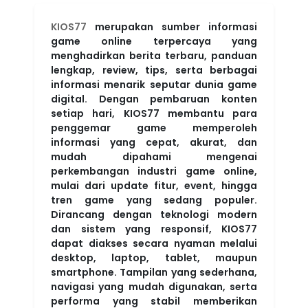
KIOS77
merupakan sumber informasi
game online terpercaya yang
menghadirkan berita terbaru, panduan
lengkap, review, tips, serta berbagai
informasi menarik seputar dunia game
digital. Dengan pembaruan konten
setiap hari, KIOS77 membantu para
penggemar game memperoleh
informasi yang cepat, akurat, dan
mudah dipahami mengenai
perkembangan industri game online,
mulai dari update fitur, event, hingga
tren game yang sedang populer.
Dirancang dengan teknologi modern
dan sistem yang responsif, KIOS77
dapat diakses secara nyaman melalui
desktop, laptop, tablet, maupun
smartphone. Tampilan yang sederhana,
navigasi yang mudah digunakan, serta
performa yang stabil memberikan