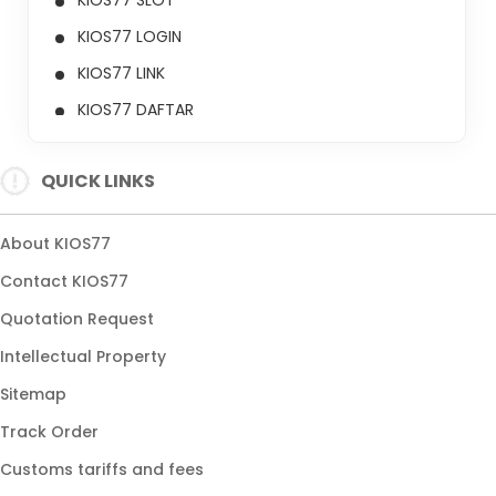
KIOS77 SLOT
KIOS77 LOGIN
KIOS77 LINK
KIOS77 DAFTAR
SLOT ONLINE
QUICK LINKS
SLOT GACOR
SLOT GACOR HARI INI
About KIOS77
SLOT OLYMPUS
Contact KIOS77
BANDAR SLOT
Quotation Request
SLOT RESMI
Intellectual Property
SLOT88
Sitemap
Track Order
Customs tariffs and fees