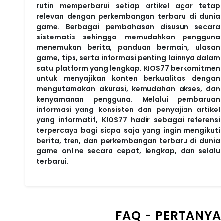
rutin memperbarui setiap artikel agar tetap
relevan dengan perkembangan terbaru di dunia
game. Berbagai pembahasan disusun secara
sistematis sehingga memudahkan pengguna
menemukan berita, panduan bermain, ulasan
game, tips, serta informasi penting lainnya dalam
satu platform yang lengkap. KIOS77 berkomitmen
untuk menyajikan konten berkualitas dengan
mengutamakan akurasi, kemudahan akses, dan
kenyamanan pengguna. Melalui pembaruan
informasi yang konsisten dan penyajian artikel
yang informatif, KIOS77 hadir sebagai referensi
terpercaya bagi siapa saja yang ingin mengikuti
berita, tren, dan perkembangan terbaru di dunia
game online secara cepat, lengkap, dan selalu
terbarui.
FAQ - PERTANYA