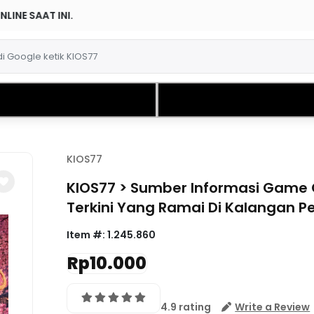
.
KIOS77
KIOS77 > Sumber Informasi Game 
Terkini Yang Ramai Di Kalangan 
Item #:
1.245.860
Rp10.000
4.9 rating
Write a Review