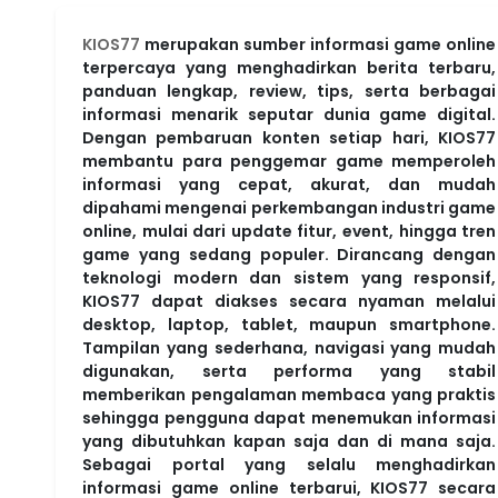
KIOS77
merupakan sumber informasi game online
terpercaya yang menghadirkan berita terbaru,
panduan lengkap, review, tips, serta berbagai
informasi menarik seputar dunia game digital.
Dengan pembaruan konten setiap hari, KIOS77
membantu para penggemar game memperoleh
informasi yang cepat, akurat, dan mudah
dipahami mengenai perkembangan industri game
online, mulai dari update fitur, event, hingga tren
game yang sedang populer. Dirancang dengan
teknologi modern dan sistem yang responsif,
KIOS77 dapat diakses secara nyaman melalui
desktop, laptop, tablet, maupun smartphone.
Tampilan yang sederhana, navigasi yang mudah
digunakan, serta performa yang stabil
memberikan pengalaman membaca yang praktis
sehingga pengguna dapat menemukan informasi
yang dibutuhkan kapan saja dan di mana saja.
Sebagai portal yang selalu menghadirkan
informasi game online terbarui, KIOS77 secara