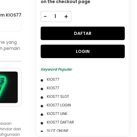
on the checkout page
om KIOS77
-
+
DAFTAR
ine yang
an pemain
LOGIN
Keyword Populer
KIOS77
KIOS77
KIOS77 SLOT
KIOS77 LOGIN
KIOS77 LINK
KIOS77 DAFTAR
asiaan
hindar dari
SLOT ONLINE
yalahgunaan