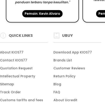
panduan terbaru tanpa kesulitan."
Pemain: Kevin Alvaro
Pem
QUICK LINKS
UBUY
About KIOS77
Download App KIOS77
Contact KIOS77
Brands List
Quotation Request
Customer Reviews
Intellectual Property
Return Policy
Sitemap
Blog
Track Order
FAQ
Customs tariffs and fees
About Ucredit