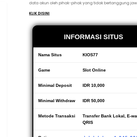
data akun oleh pihak-pihak yang tidak bertanggung ja
KLIK DISINI
.
INFORMASI SITUS
Nama Situs
KIOS77
Game
Slot Online
Minimal Deposit
IDR 10,000
Minimal Withdraw
IDR 50,000
Metode Transaksi
Transfer Bank Lokal, E-wal
QRIS