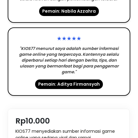
Pemain: Nabila Azzahra
★★★★★
"KIOS77 menurut saya adalah sumber informasi
game online yang terpercaya. Kontennya selalu
diperbarui setiap hari dengan berita, tips, dan
ulasan yang bermanfaat bagi para penggemar
game."
Pemain: Aditya Firmansyah
Rp10.000
KIOS77 menyediakan sumber informasi game
online yang sedang viral dan ramai