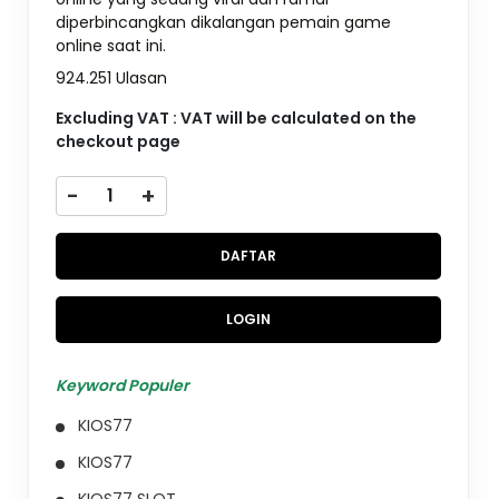
diperbincangkan dikalangan pemain game
online saat ini.
924.251 Ulasan
Excluding VAT : VAT will be calculated on the
checkout page
-
+
DAFTAR
LOGIN
Keyword Populer
KIOS77
KIOS77