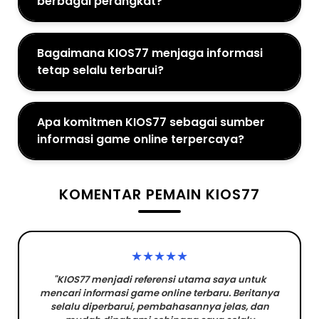
berbagai perangkat?
Bagaimana KIOS77 menjaga informasi
tetap selalu terbarui?
Apa komitmen KIOS77 sebagai sumber
informasi game online terpercaya?
KOMENTAR PEMAIN KIOS77
★★★★★
"KIOS77 menjadi referensi utama saya untuk
mencari informasi game online terbaru. Beritanya
selalu diperbarui, pembahasannya jelas, dan