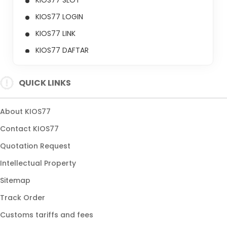
KIOS77 SLOT
KIOS77 LOGIN
KIOS77 LINK
KIOS77 DAFTAR
SLOT ONLINE
QUICK LINKS
SLOT GACOR
SLOT GACOR HARI INI
About KIOS77
SLOT OLYMPUS
Contact KIOS77
BANDAR SLOT
Quotation Request
SLOT RESMI
Intellectual Property
SLOT88
Sitemap
Track Order
Customs tariffs and fees