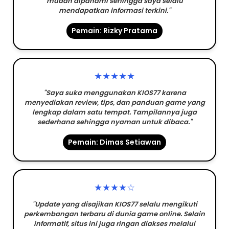
mudah dipahami sehingga saya selalu
mendapatkan informasi terkini."
Pemain: Rizky Pratama
★★★★★
"Saya suka menggunakan KIOS77 karena
menyediakan review, tips, dan panduan game yang
lengkap dalam satu tempat. Tampilannya juga
sederhana sehingga nyaman untuk dibaca."
Pemain: Dimas Setiawan
★★★★☆
"Update yang disajikan KIOS77 selalu mengikuti
perkembangan terbaru di dunia game online. Selain
informatif, situs ini juga ringan diakses melalui