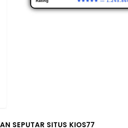
Rating
★★★★★
— 1.245.86
AN SEPUTAR SITUS KIOS77