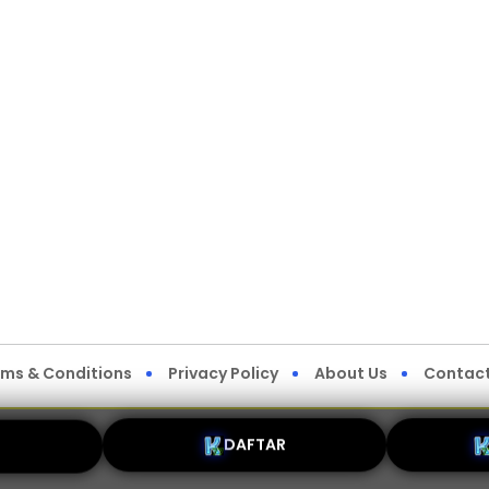
rms & Conditions
Privacy Policy
About Us
Contact
DAFTAR