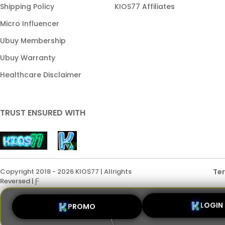
Shipping Policy
KIOS77 Affiliates
Micro Influencer
Ubuy Membership
Ubuy Warranty
Healthcare Disclaimer
TRUST ENSURED WITH
Copyright 2018 - 2026 KIOS77 | Allrights
Te
Reversed | Ƒ
LOGIN
PROMO