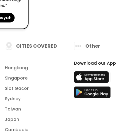
e."
nsyah
CITIES COVERED
Other
Download our App
Hongkong
Singapore
Slot Gacor
Sydney
Taiwan
Japan
Cambodia