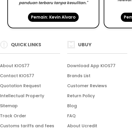
panduan terbaru tanpa kesulitan."
Pemain: Kevin Alvaro
Pem
QUICK LINKS
UBUY
About KIOS77
Download App KIOS77
Contact KIOS77
Brands List
Quotation Request
Customer Reviews
Intellectual Property
Return Policy
Sitemap
Blog
Track Order
FAQ
Customs tariffs and fees
About Ucredit