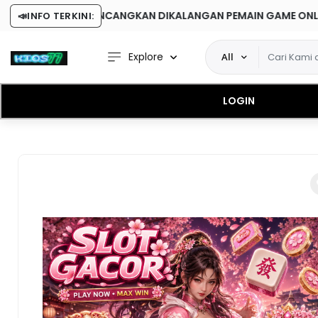
PERBINCANGKAN DIKALANGAN PEMAIN GAME ONLINE SAAT INI.
📣
INFO TERKINI:
Explore
All
LOGIN