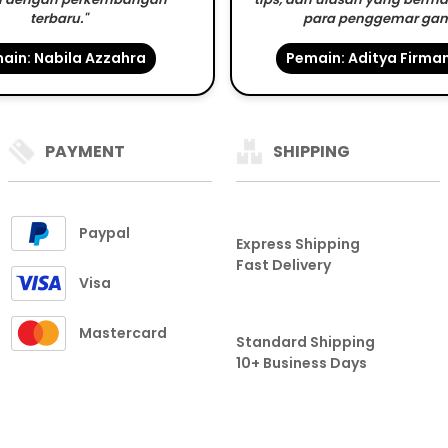
terbaru."
para penggemar gam
ain: Nabila Azzahra
Pemain: Aditya Firma
PAYMENT
SHIPPING
Paypal
Express Shipping
Fast Delivery
Visa
Mastercard
Standard Shipping
10+ Business Days