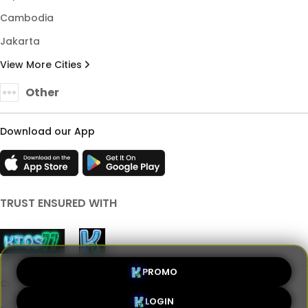
Cambodia
Jakarta
View More Cities
Other
Download our App
TRUST ENSURED WITH
PROMO
Copyright 2018 - 2026 KIOS77 | Allrights Reversed | Ƒ
LOGIN