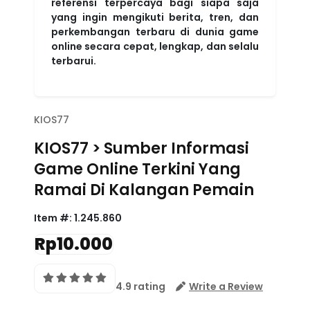
referensi terpercaya bagi siapa saja
yang ingin mengikuti berita, tren, dan
perkembangan terbaru di dunia game
online secara cepat, lengkap, dan selalu
terbarui.
KIOS77
KIOS77 > Sumber Informasi
Game Online Terkini Yang
Ramai Di Kalangan Pemain
Item #:
1.245.860
Rp10.000
4.9 rating
Write a Review