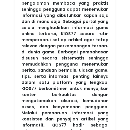
pengalaman membaca yang praktis
sehingga pengguna dapat menemukan
informasi yang dibutuhkan kapan saja
dan di mana saja. Sebagai portal yang
selalu menghadirkan informasi game
online terbarui, KIOS77 secara rutin
memperbarui setiap artikel agar tetap
relevan dengan perkembangan terbaru
di dunia game. Berbagai pembahasan
disusun secara sistematis sehingga
memudahkan pengguna menemukan
berita, panduan bermain, ulasan game,
tips, serta informasi penting lainnya
dalam satu platform yang lengkap.
KIOS77 berkomitmen untuk menyajikan
konten berkualitas dengan
mengutamakan akurasi, kemudahan
akses, dan kenyamanan pengguna.
Melalui pembaruan informasi yang
konsisten dan penyajian artikel yang
informatif, KIOS77 hadir sebagai