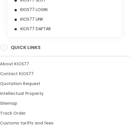
KIOS77 SLOT
KIOS77 LOGIN
KIOS77 LINK
KIOS77 DAFTAR
SLOT ONLINE
QUICK LINKS
SLOT GACOR
SLOT GACOR HARI INI
About KIOS77
SLOT OLYMPUS
Contact KIOS77
BANDAR SLOT
Quotation Request
SLOT RESMI
Intellectual Property
SLOT88
Sitemap
Track Order
Customs tariffs and fees