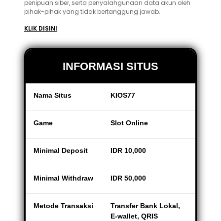
penipuan siber, serta penyalahgunaan data akun oleh
pihak-pihak yang tidak bertanggung jawab.
KLIK DISINI
.
INFORMASI SITUS
Nama Situs
KIOS77
Game
Slot Online
Minimal Deposit
IDR 10,000
Minimal Withdraw
IDR 50,000
Metode Transaksi
Transfer Bank Lokal,
E-wallet, QRIS