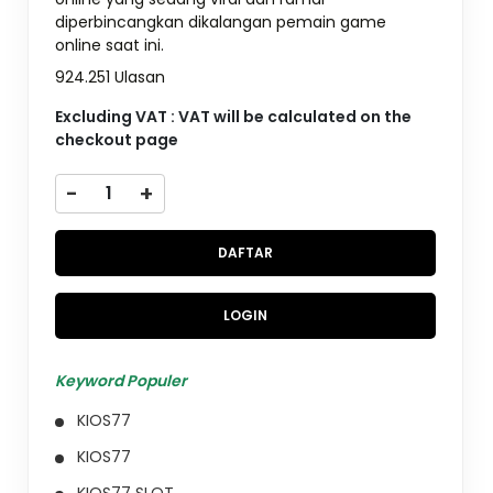
diperbincangkan dikalangan pemain game
online saat ini.
924.251 Ulasan
Excluding VAT : VAT will be calculated on the
checkout page
-
+
DAFTAR
LOGIN
Keyword Populer
KIOS77
KIOS77