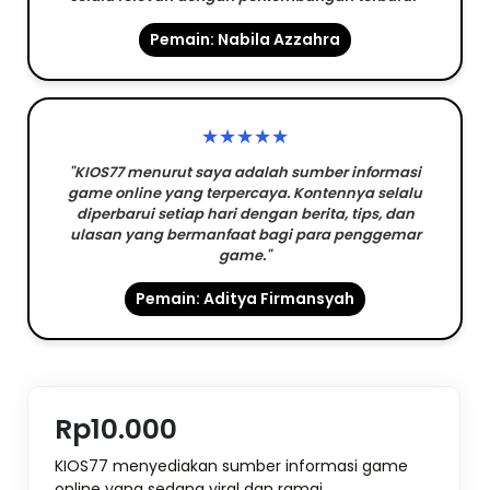
Pemain: Nabila Azzahra
★★★★★
"KIOS77 menurut saya adalah sumber informasi
game online yang terpercaya. Kontennya selalu
diperbarui setiap hari dengan berita, tips, dan
ulasan yang bermanfaat bagi para penggemar
game."
Pemain: Aditya Firmansyah
Rp10.000
KIOS77 menyediakan sumber informasi game
online yang sedang viral dan ramai