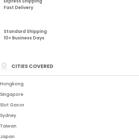
Express Shipping
Fast Delivery
Standard Shipping
10+ Business Days
CITIES COVERED
Hongkong
Singapore
Slot Gacor
Sydney
Taiwan
Japan