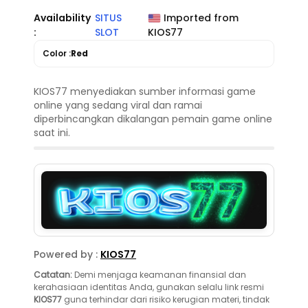
Availability
SITUS
Imported from
:
SLOT
KIOS77
Color :
Red
KIOS77 menyediakan sumber informasi game
online yang sedang viral dan ramai
diperbincangkan dikalangan pemain game online
saat ini.
Powered by :
KIOS77
Catatan:
Demi menjaga keamanan finansial dan
kerahasiaan identitas Anda, gunakan selalu link resmi
KIOS77
guna terhindar dari risiko kerugian materi, tindak