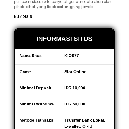
penipuan siber, serta penyalahgunaan data akun oleh
pihak-pihak yang tidak bertanggung jawab.
KLIK DISINI
.
INFORMASI SITUS
Nama Situs
KIOS77
Game
Slot Online
Minimal Deposit
IDR 10,000
Minimal Withdraw
IDR 50,000
Metode Transaksi
Transfer Bank Lokal,
E-wallet, QRIS