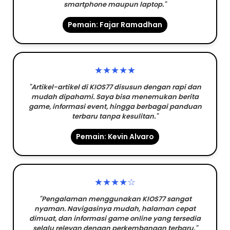
smartphone maupun laptop."
Pemain: Fajar Ramadhan
★★★★★
"Artikel-artikel di KIOS77 disusun dengan rapi dan
mudah dipahami. Saya bisa menemukan berita
game, informasi event, hingga berbagai panduan
terbaru tanpa kesulitan."
Pemain: Kevin Alvaro
★★★★☆
"Pengalaman menggunakan KIOS77 sangat
nyaman. Navigasinya mudah, halaman cepat
dimuat, dan informasi game online yang tersedia
selalu relevan dengan perkembangan terbaru."