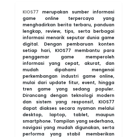
KIOS77
merupakan sumber informasi
game online terpercaya yang
menghadirkan berita terbaru, panduan
lengkap, review, tips, serta berbagai
informasi menarik seputar dunia game
digital. Dengan pembaruan konten
setiap hari, KIOS77 membantu para
penggemar game memperoleh
informasi yang cepat, akurat, dan
mudah dipahami mengenai
perkembangan industri game online,
mulai dari update fitur, event, hingga
tren game yang sedang populer.
Dirancang dengan teknologi modern
dan sistem yang responsif, KIOS77
dapat diakses secara nyaman melalui
desktop, laptop, tablet, maupun
smartphone. Tampilan yang sederhana,
navigasi yang mudah digunakan, serta
performa yang stabil memberikan