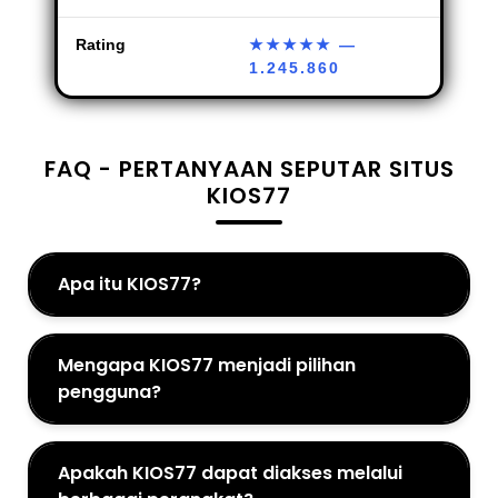
Rating
★★★★★
—
1.245.860
FAQ - PERTANYAAN SEPUTAR SITUS
KIOS77
Apa itu KIOS77?
Mengapa KIOS77 menjadi pilihan
pengguna?
Apakah KIOS77 dapat diakses melalui