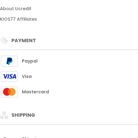
About Ucredit
KIOS77 Affiliates
PAYMENT
Paypal
Visa
Mastercard
SHIPPING