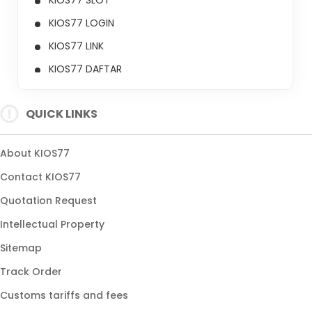
KIOS77 SLOT
KIOS77 LOGIN
KIOS77 LINK
KIOS77 DAFTAR
SLOT ONLINE
QUICK LINKS
SLOT GACOR
SLOT GACOR HARI INI
About KIOS77
SLOT OLYMPUS
Contact KIOS77
BANDAR SLOT
Quotation Request
SLOT RESMI
Intellectual Property
SLOT88
Sitemap
Track Order
Customs tariffs and fees