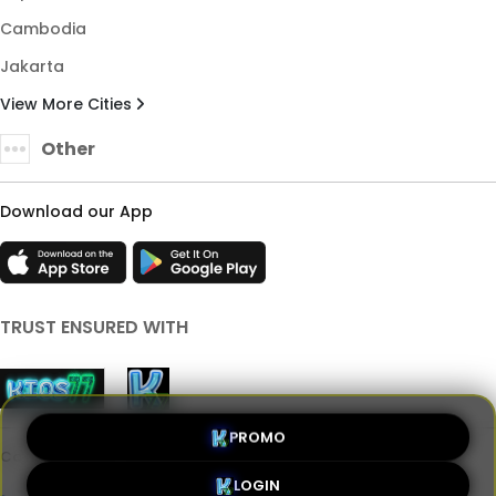
Cambodia
Jakarta
View More Cities
Other
Download our App
TRUST ENSURED WITH
PROMO
Copyright 2018 - 2026 KIOS77 | Allrights Reversed | Ƒ
LOGIN