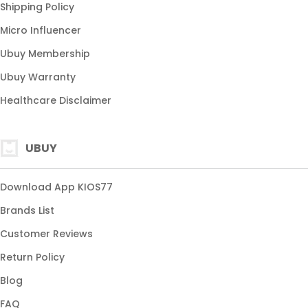
Shipping Policy
Micro Influencer
Ubuy Membership
Ubuy Warranty
Healthcare Disclaimer
UBUY
Download App KIOS77
Brands List
Customer Reviews
Return Policy
Blog
FAQ