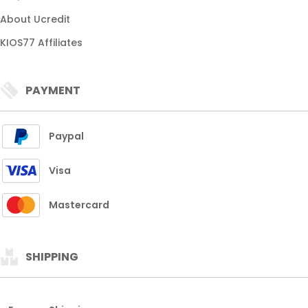
About Ucredit
KIOS77 Affiliates
PAYMENT
Paypal
Visa
Mastercard
SHIPPING