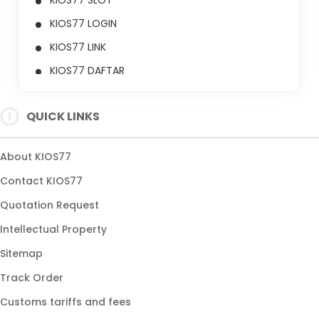
KIOS77 SLOT
KIOS77 LOGIN
KIOS77 LINK
KIOS77 DAFTAR
SLOT ONLINE
QUICK LINKS
SLOT GACOR
SLOT GACOR HARI INI
About KIOS77
SLOT OLYMPUS
Contact KIOS77
BANDAR SLOT
Quotation Request
SLOT RESMI
Intellectual Property
SLOT88
Sitemap
Track Order
Customs tariffs and fees