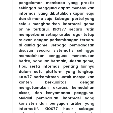
pengalaman membaca yang praktis
sehingga pengguna dapat menemukan
informasi yang dibutuhkan kapan saja
dan di mana saja. Sebagai portal yang
selalu menghadirkan informasi game
online terbarui, KIOS77 secara rutin
memperbarui setiap artikel agar tetap
relevan dengan perkembangan terbaru
di dunia game. Berbagai pembahasan
disusun secara sistematis sehingga
memudahkan pengguna menemukan
berita, panduan bermain, ulasan game,
tips, serta informasi penting lainnya
dalam satu platform yang lengkap.
KIOS77 berkomitmen untuk menyajikan
konten berkualitas dengan
mengutamakan akurasi, kemudahan
akses, dan kenyamanan pengguna.
Melalui pembaruan informasi yang
konsisten dan penyajian artikel yang
informatif, KIOS77 hadir sebagai