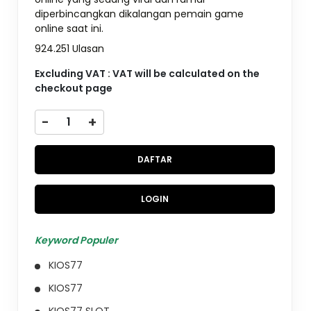
diperbincangkan dikalangan pemain game
online saat ini.
924.251 Ulasan
Excluding VAT : VAT will be calculated on the
checkout page
-
+
DAFTAR
LOGIN
Keyword Populer
KIOS77
KIOS77