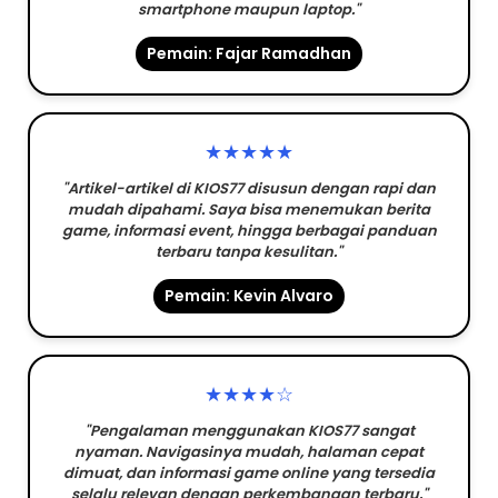
smartphone maupun laptop."
Pemain: Fajar Ramadhan
★★★★★
"Artikel-artikel di KIOS77 disusun dengan rapi dan
mudah dipahami. Saya bisa menemukan berita
game, informasi event, hingga berbagai panduan
terbaru tanpa kesulitan."
Pemain: Kevin Alvaro
★★★★☆
"Pengalaman menggunakan KIOS77 sangat
nyaman. Navigasinya mudah, halaman cepat
dimuat, dan informasi game online yang tersedia
selalu relevan dengan perkembangan terbaru."