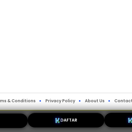
rms & Conditions
Privacy Policy
About Us
Contact
DAFTAR