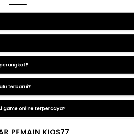
 perangkat?
lu terbarui?
i game online terpercaya?
R PEMAIN KIOS77