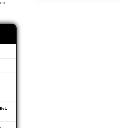
SLOT GACOR
wab.
SLOT GACOR HARI INI
SLOT OLYMPUS
BANDAR SLOT
SLOT RESMI
SLOT88
let,