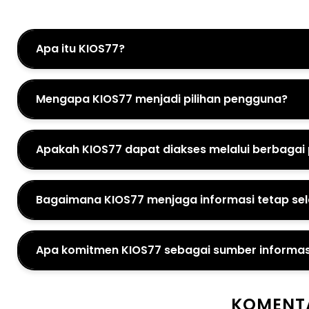
Apa itu KIOS77?
Mengapa KIOS77 menjadi pilihan pengguna?
Apakah KIOS77 dapat diakses melalui berbagai
Bagaimana KIOS77 menjaga informasi tetap sela
Apa komitmen KIOS77 sebagai sumber informas
KOMENTA