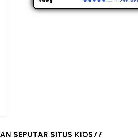
Rating
★★★★★
— 1.245.86
AN SEPUTAR SITUS KIOS77