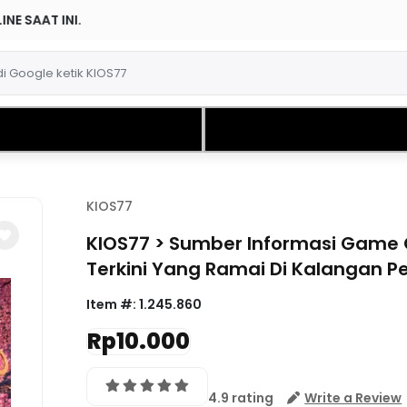
KIOS77
KIOS77 > Sumber Informasi Game 
Terkini Yang Ramai Di Kalangan 
Item #:
1.245.860
Rp10.000
4.9 rating
Write a Review