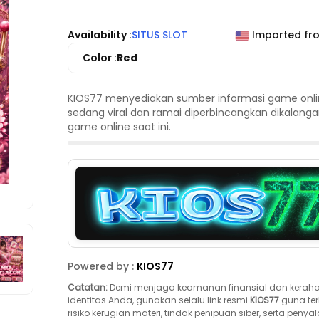
Availability :
SITUS SLOT
Imported fr
Color :
Red
KIOS77 menyediakan sumber informasi game onl
sedang viral dan ramai diperbincangkan dikalang
game online saat ini.
Powered by :
KIOS77
Catatan:
Demi menjaga keamanan finansial dan kerah
identitas Anda, gunakan selalu link resmi
KIOS77
guna ter
risiko kerugian materi, tindak penipuan siber, serta pen