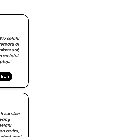
S77 selalu
erbaru di
nformatif,
es melalui
top."
dhan
ah sumber
 yang
selalu
an berita,
nfaat bagi