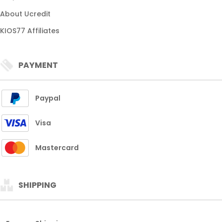
About Ucredit
KIOS77 Affiliates
PAYMENT
Paypal
Visa
Mastercard
SHIPPING