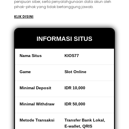
penipuan siber, serta penyalahgunaan data akun oleh
pihak-pihak yang tidak bertanggung jawab.
KLIK DISINI
.
INFORMASI SITUS
Nama Situs
KIOS77
Game
Slot Online
Minimal Deposit
IDR 10,000
Minimal Withdraw
IDR 50,000
Metode Transaksi
Transfer Bank Lokal,
E-wallet, QRIS