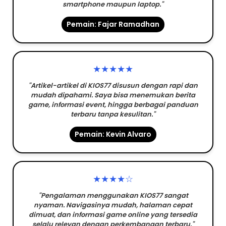
smartphone maupun laptop."
Pemain: Fajar Ramadhan
★★★★★
"Artikel-artikel di KIOS77 disusun dengan rapi dan
mudah dipahami. Saya bisa menemukan berita
game, informasi event, hingga berbagai panduan
terbaru tanpa kesulitan."
Pemain: Kevin Alvaro
★★★★☆
"Pengalaman menggunakan KIOS77 sangat
nyaman. Navigasinya mudah, halaman cepat
dimuat, dan informasi game online yang tersedia
selalu relevan dengan perkembangan terbaru."