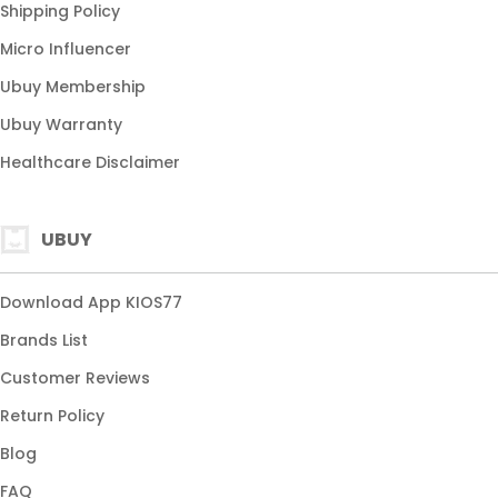
Shipping Policy
Micro Influencer
Ubuy Membership
Ubuy Warranty
Healthcare Disclaimer
UBUY
Download App KIOS77
Brands List
Customer Reviews
Return Policy
Blog
FAQ