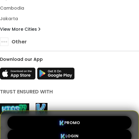
Cambodia
Jakarta
View More Cities
Other
Download our App
TRUST ENSURED WITH
PROMO
Copyright 2018 - 2026 KIOS77 | Allrights Reversed | Ƒ
LOGIN