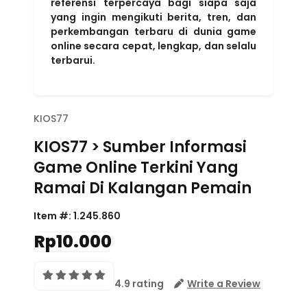
referensi terpercaya bagi siapa saja
yang ingin mengikuti berita, tren, dan
perkembangan terbaru di dunia game
online secara cepat, lengkap, dan selalu
terbarui.
KIOS77
KIOS77 > Sumber Informasi
Game Online Terkini Yang
Ramai Di Kalangan Pemain
Item #:
1.245.860
Rp10.000
4.9 rating
Write a Review