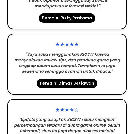
mudah dipahami sehingga saya selalu
mendapatkan informasi terkini."
Pemain: Rizky Pratama
★★★★★
"Saya suka menggunakan KIOS77 karena
menyediakan review, tips, dan panduan game yang
lengkap dalam satu tempat. Tampilannya juga
sederhana sehingga nyaman untuk dibaca."
Pemain: Dimas Setiawan
★★★★☆
"Update yang disajikan KIOS77 selalu mengikuti
perkembangan terbaru di dunia game online. Selain
informatif, situs ini juga ringan diakses melalui