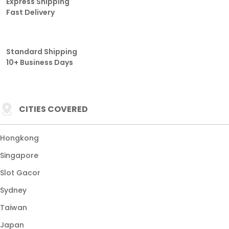
Express Shipping
Fast Delivery
Standard Shipping
10+ Business Days
CITIES COVERED
Hongkong
Singapore
Slot Gacor
Sydney
Taiwan
Japan