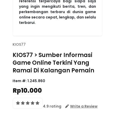
referensi terpercaya bagi siapa saja
yang ingin mengikuti berita, tren, dan
perkembangan terbaru di dunia game
online secara cepat, lengkap, dan selalu
terbarui.
KIOS77
KIOS77 > Sumber Informasi
Game Online Terkini Yang
Ramai Di Kalangan Pemain
Item #:
1.245.860
Rp10.000
4.9 rating
Write a Review