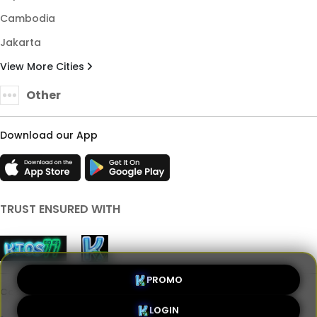
Cambodia
Jakarta
View More Cities
Other
Download our App
TRUST ENSURED WITH
PROMO
Copyright 2018 - 2026 KIOS77 | Allrights Reversed | Ƒ
LOGIN