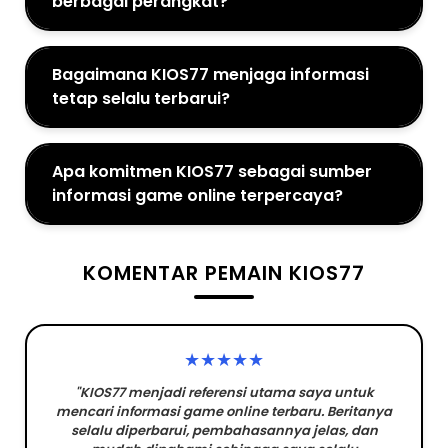
berbagai perangkat?
Bagaimana KIOS77 menjaga informasi
tetap selalu terbarui?
Apa komitmen KIOS77 sebagai sumber
informasi game online terpercaya?
KOMENTAR PEMAIN KIOS77
★★★★★
"KIOS77 menjadi referensi utama saya untuk
mencari informasi game online terbaru. Beritanya
selalu diperbarui, pembahasannya jelas, dan