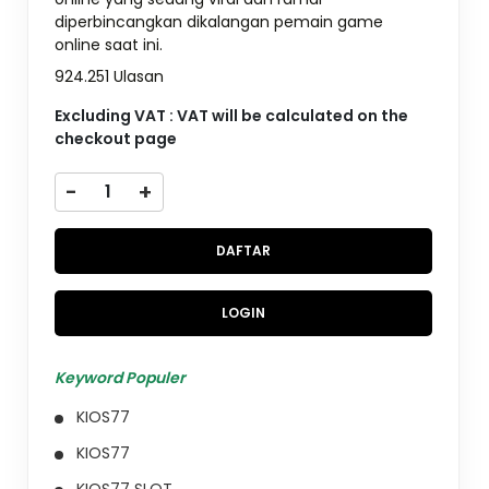
diperbincangkan dikalangan pemain game
online saat ini.
924.251 Ulasan
Excluding VAT : VAT will be calculated on the
checkout page
-
+
DAFTAR
LOGIN
Keyword Populer
KIOS77
KIOS77