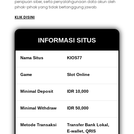
penipuan siber, serta penyalahgunaan data akun oleh
pihak-pihak yang tidak bertanggung jawab.
KLIK DISINI
.
INFORMASI SITUS
Nama Situs
KIOS77
Game
Slot Online
Minimal Deposit
IDR 10,000
Minimal Withdraw
IDR 50,000
Metode Transaksi
Transfer Bank Lokal,
E-wallet, QRIS