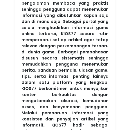
pengalaman membaca yang praktis
sehingga pengguna dapat menemukan
informasi yang dibutuhkan kapan saja
dan di mana saja. Sebagai portal yang
selalu menghadirkan informasi game
online terbarui, KIOS77 secara rutin
memperbarui setiap artikel agar tetap
relevan dengan perkembangan terbaru
di dunia game. Berbagai pembahasan
disusun secara sistematis sehingga
memudahkan pengguna menemukan
berita, panduan bermain, ulasan game,
tips, serta informasi penting lainnya
dalam satu platform yang lengkap.
KIOS77 berkomitmen untuk menyajikan
konten berkualitas dengan
mengutamakan akurasi, kemudahan
akses, dan kenyamanan pengguna.
Melalui pembaruan informasi yang
konsisten dan penyajian artikel yang
informatif, KIOS77 hadir sebagai