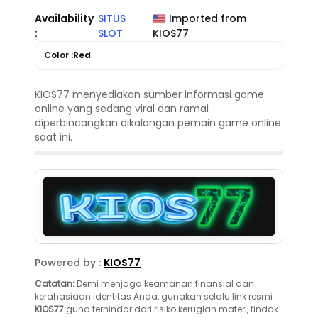
Availability
SITUS
Imported from
:
SLOT
KIOS77
Color :
Red
KIOS77 menyediakan sumber informasi game
online yang sedang viral dan ramai
diperbincangkan dikalangan pemain game online
saat ini.
Powered by :
KIOS77
Catatan:
Demi menjaga keamanan finansial dan
kerahasiaan identitas Anda, gunakan selalu link resmi
KIOS77
guna terhindar dari risiko kerugian materi, tindak