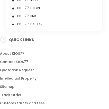
KIOS77 SLOT
KIOS77 LOGIN
KIOS77 LINK
KIOS77 DAFTAR
SLOT ONLINE
QUICK LINKS
SLOT GACOR
SLOT GACOR HARI INI
About KIOS77
SLOT OLYMPUS
Contact KIOS77
BANDAR SLOT
Quotation Request
SLOT RESMI
Intellectual Property
SLOT88
Sitemap
Track Order
Customs tariffs and fees