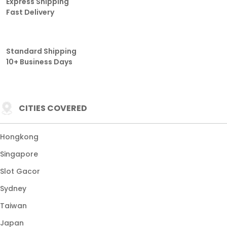
Express Shipping
Fast Delivery
Standard Shipping
10+ Business Days
CITIES COVERED
Hongkong
Singapore
Slot Gacor
Sydney
Taiwan
Japan