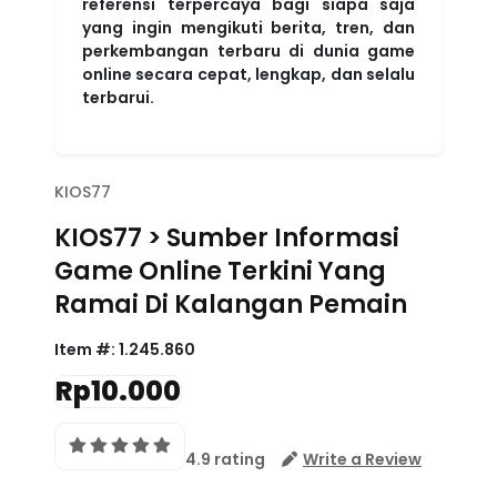
referensi terpercaya bagi siapa saja
yang ingin mengikuti berita, tren, dan
perkembangan terbaru di dunia game
online secara cepat, lengkap, dan selalu
terbarui.
KIOS77
KIOS77 > Sumber Informasi
Game Online Terkini Yang
Ramai Di Kalangan Pemain
Item #:
1.245.860
Rp10.000
4.9 rating
Write a Review