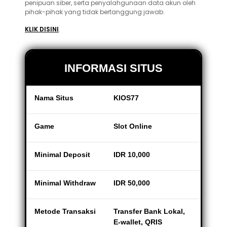
penipuan siber, serta penyalahgunaan data akun oleh
pihak-pihak yang tidak bertanggung jawab.
KLIK DISINI
.
INFORMASI SITUS
Nama Situs
KIOS77
Game
Slot Online
Minimal Deposit
IDR 10,000
Minimal Withdraw
IDR 50,000
Metode Transaksi
Transfer Bank Lokal,
E-wallet, QRIS