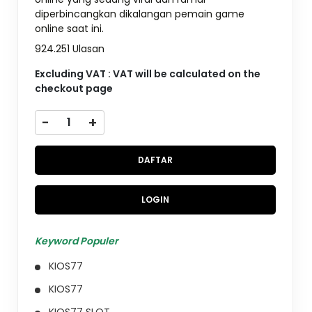
diperbincangkan dikalangan pemain game
online saat ini.
924.251 Ulasan
Excluding VAT : VAT will be calculated on the
checkout page
-
+
DAFTAR
LOGIN
Keyword Populer
KIOS77
KIOS77