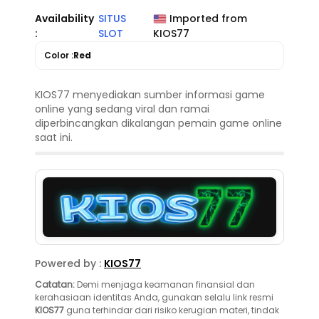
Availability
SITUS
Imported from
:
SLOT
KIOS77
Color :
Red
KIOS77 menyediakan sumber informasi game
online yang sedang viral dan ramai
diperbincangkan dikalangan pemain game online
saat ini.
Powered by :
KIOS77
Catatan:
Demi menjaga keamanan finansial dan
kerahasiaan identitas Anda, gunakan selalu link resmi
KIOS77
guna terhindar dari risiko kerugian materi, tindak