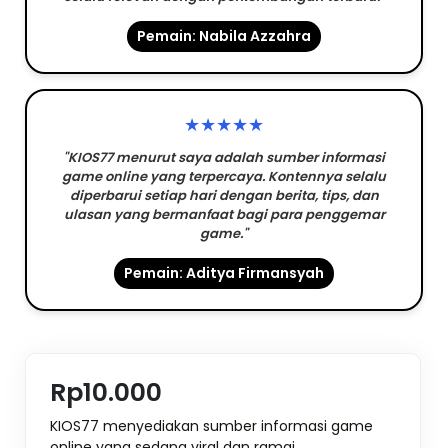
Pemain: Nabila Azzahra
★★★★★
"KIOS77 menurut saya adalah sumber informasi
game online yang terpercaya. Kontennya selalu
diperbarui setiap hari dengan berita, tips, dan
ulasan yang bermanfaat bagi para penggemar
game."
Pemain: Aditya Firmansyah
Rp10.000
KIOS77 menyediakan sumber informasi game
online yang sedang viral dan ramai