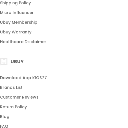
Shipping Policy
Micro Influencer
Ubuy Membership
Ubuy Warranty
Healthcare Disclaimer
UBUY
Download App KIOS77
Brands List
Customer Reviews
Return Policy
Blog
FAQ