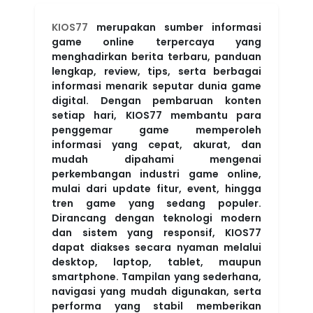
KIOS77
merupakan sumber informasi
game online terpercaya yang
menghadirkan berita terbaru, panduan
lengkap, review, tips, serta berbagai
informasi menarik seputar dunia game
digital. Dengan pembaruan konten
setiap hari, KIOS77 membantu para
penggemar game memperoleh
informasi yang cepat, akurat, dan
mudah dipahami mengenai
perkembangan industri game online,
mulai dari update fitur, event, hingga
tren game yang sedang populer.
Dirancang dengan teknologi modern
dan sistem yang responsif, KIOS77
dapat diakses secara nyaman melalui
desktop, laptop, tablet, maupun
smartphone. Tampilan yang sederhana,
navigasi yang mudah digunakan, serta
performa yang stabil memberikan