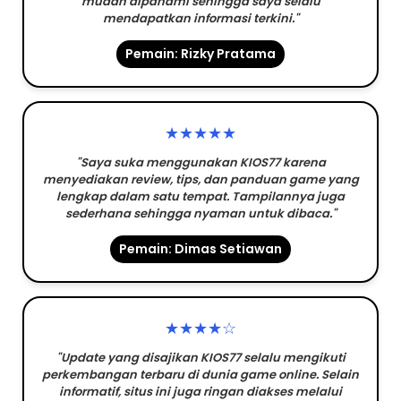
mudah dipahami sehingga saya selalu
mendapatkan informasi terkini."
Pemain: Rizky Pratama
★★★★★
"Saya suka menggunakan KIOS77 karena
menyediakan review, tips, dan panduan game yang
lengkap dalam satu tempat. Tampilannya juga
sederhana sehingga nyaman untuk dibaca."
Pemain: Dimas Setiawan
★★★★☆
"Update yang disajikan KIOS77 selalu mengikuti
perkembangan terbaru di dunia game online. Selain
informatif, situs ini juga ringan diakses melalui