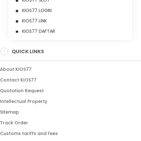
KIOS77 SLOT
KIOS77 LOGIN
KIOS77 LINK
KIOS77 DAFTAR
SLOT ONLINE
QUICK LINKS
SLOT GACOR
SLOT GACOR HARI INI
About KIOS77
SLOT OLYMPUS
Contact KIOS77
BANDAR SLOT
Quotation Request
SLOT RESMI
Intellectual Property
SLOT88
Sitemap
Track Order
Customs tariffs and fees