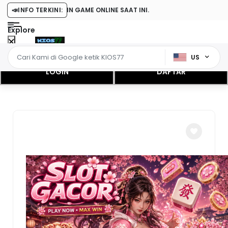
ANGAN PEMAIN GAME ONLINE SAAT INI.
📣
INFO TERKINI:
Explore
US
LOGIN
DAFTAR