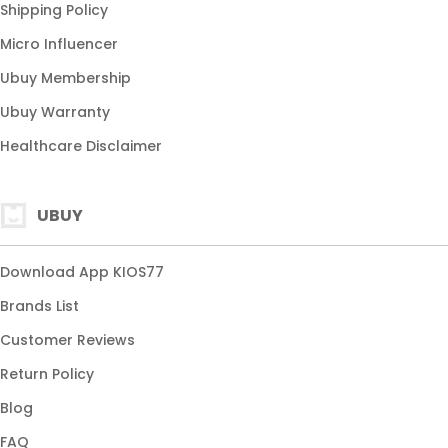
Shipping Policy
Micro Influencer
Ubuy Membership
Ubuy Warranty
Healthcare Disclaimer
UBUY
Download App KIOS77
Brands List
Customer Reviews
Return Policy
Blog
FAQ