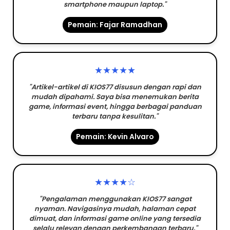
smartphone maupun laptop."
Pemain: Fajar Ramadhan
★★★★★
"Artikel-artikel di KIOS77 disusun dengan rapi dan
mudah dipahami. Saya bisa menemukan berita
game, informasi event, hingga berbagai panduan
terbaru tanpa kesulitan."
Pemain: Kevin Alvaro
★★★★☆
"Pengalaman menggunakan KIOS77 sangat
nyaman. Navigasinya mudah, halaman cepat
dimuat, dan informasi game online yang tersedia
selalu relevan dengan perkembangan terbaru."