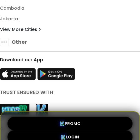
Cambodia
Jakarta
View More Cities
Other
Download our App
TRUST ENSURED WITH
PROMO
Copyright 2018 - 2026 KIOS77 | Allrights Reversed | Ƒ
LOGIN