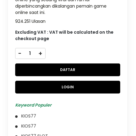
diperbincangkan dikalangan pemain game
online saat ini.
924.251 Ulasan
Excluding VAT : VAT will be calculated on the
checkout page
-
+
DAFTAR
LOGIN
Keyword Populer
KIOS77
KIOS77