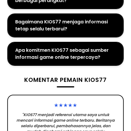
berbagai perangkat?
Bagaimana KIOS77 menjaga informasi
tetap selalu terbarui?
Apa komitmen KIOS77 sebagai sumber
informasi game online terpercaya?
KOMENTAR PEMAIN KIOS77
★★★★★
"KIOS77 menjadi referensi utama saya untuk
mencari informasi game online terbaru. Beritanya
selalu diperbarui, pembahasannya jelas, dan