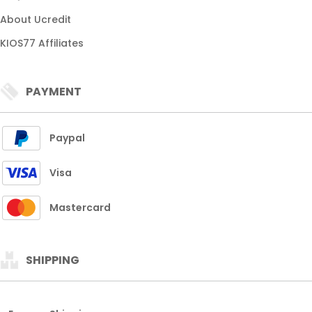
About Ucredit
KIOS77 Affiliates
PAYMENT
Paypal
Visa
Mastercard
SHIPPING