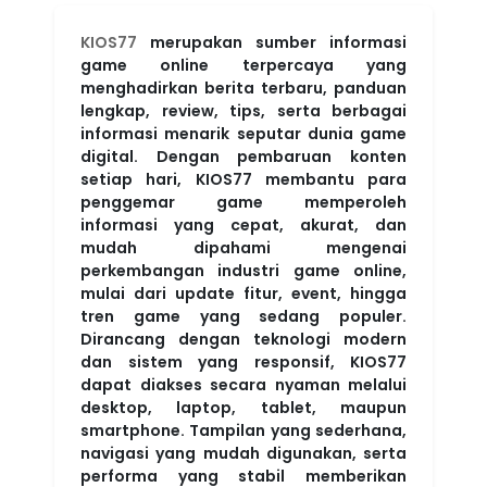
KIOS77
merupakan sumber informasi
game online terpercaya yang
menghadirkan berita terbaru, panduan
lengkap, review, tips, serta berbagai
informasi menarik seputar dunia game
digital. Dengan pembaruan konten
setiap hari, KIOS77 membantu para
penggemar game memperoleh
informasi yang cepat, akurat, dan
mudah dipahami mengenai
perkembangan industri game online,
mulai dari update fitur, event, hingga
tren game yang sedang populer.
Dirancang dengan teknologi modern
dan sistem yang responsif, KIOS77
dapat diakses secara nyaman melalui
desktop, laptop, tablet, maupun
smartphone. Tampilan yang sederhana,
navigasi yang mudah digunakan, serta
performa yang stabil memberikan