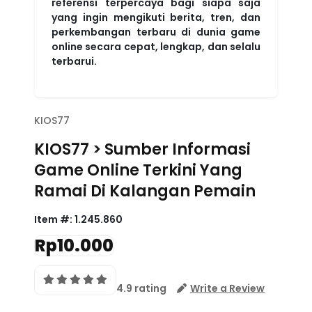
referensi terpercaya bagi siapa saja
yang ingin mengikuti berita, tren, dan
perkembangan terbaru di dunia game
online secara cepat, lengkap, dan selalu
terbarui.
KIOS77
KIOS77 > Sumber Informasi
Game Online Terkini Yang
Ramai Di Kalangan Pemain
Item #:
1.245.860
Rp10.000
4.9 rating
Write a Review