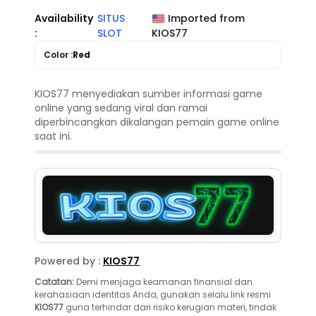
Availability
SITUS
Imported from
:
SLOT
KIOS77
Color :
Red
KIOS77 menyediakan sumber informasi game
online yang sedang viral dan ramai
diperbincangkan dikalangan pemain game online
saat ini.
Powered by :
KIOS77
Catatan:
Demi menjaga keamanan finansial dan
kerahasiaan identitas Anda, gunakan selalu link resmi
KIOS77
guna terhindar dari risiko kerugian materi, tindak