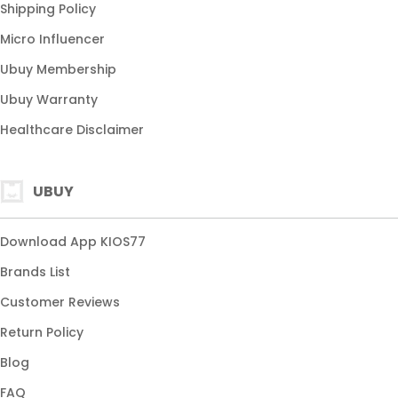
Shipping Policy
Micro Influencer
Ubuy Membership
Ubuy Warranty
Healthcare Disclaimer
UBUY
Download App KIOS77
Brands List
Customer Reviews
Return Policy
Blog
FAQ