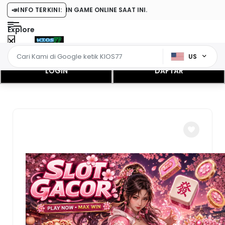
NGAN PEMAIN GAME ONLINE SAAT INI.
📣
INFO TERKINI:
Explore
US
LOGIN
DAFTAR