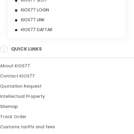
KIOS77 SLOT
KIOS77 LOGIN
KIOS77 LINK
KIOS77 DAFTAR
SLOT ONLINE
QUICK LINKS
SLOT GACOR
SLOT GACOR HARI INI
About KIOS77
SLOT OLYMPUS
Contact KIOS77
BANDAR SLOT
Quotation Request
SLOT RESMI
Intellectual Property
SLOT88
Sitemap
Track Order
Customs tariffs and fees