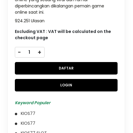
diperbincangkan dikalangan pemain game
online saat ini.
924.251 Ulasan
Excluding VAT : VAT will be calculated on the
checkout page
-
+
DAFTAR
LOGIN
Keyword Populer
KIOS77
KIOS77