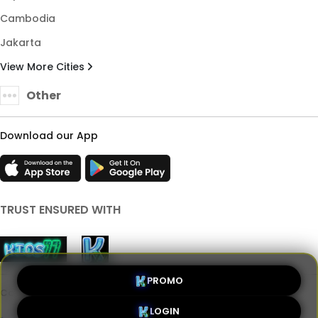
Cambodia
Jakarta
View More Cities
Other
Download our App
TRUST ENSURED WITH
PROMO
Copyright 2018 - 2026 KIOS77 | Allrights Reversed | Ƒ
LOGIN