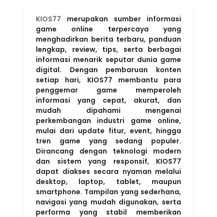
KIOS77
merupakan sumber informasi
game online terpercaya yang
menghadirkan berita terbaru, panduan
lengkap, review, tips, serta berbagai
informasi menarik seputar dunia game
digital. Dengan pembaruan konten
setiap hari, KIOS77 membantu para
penggemar game memperoleh
informasi yang cepat, akurat, dan
mudah dipahami mengenai
perkembangan industri game online,
mulai dari update fitur, event, hingga
tren game yang sedang populer.
Dirancang dengan teknologi modern
dan sistem yang responsif, KIOS77
dapat diakses secara nyaman melalui
desktop, laptop, tablet, maupun
smartphone. Tampilan yang sederhana,
navigasi yang mudah digunakan, serta
performa yang stabil memberikan