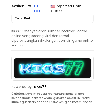
Availability
SITUS
Imported from
:
SLOT
KIOS77
Color :
Red
KIOS77 menyediakan sumber informasi game
online yang sedang viral dan ramai
diperbincangkan dikalangan pemain game online
saat ini.
Powered by :
KIOS77
Catatan:
Demi menjaga keamanan finansial dan
kerahasiaan identitas Anda, gunakan selalu link resmi
KIOS77
guna terhindar dari risiko kerugian materi, tindak