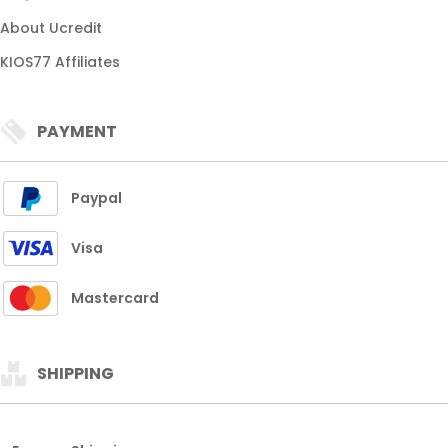
About Ucredit
KIOS77 Affiliates
PAYMENT
Paypal
Visa
Mastercard
SHIPPING