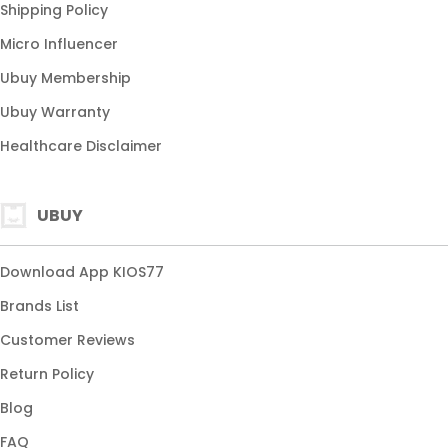
Shipping Policy
Micro Influencer
Ubuy Membership
Ubuy Warranty
Healthcare Disclaimer
UBUY
Download App KIOS77
Brands List
Customer Reviews
Return Policy
Blog
FAQ