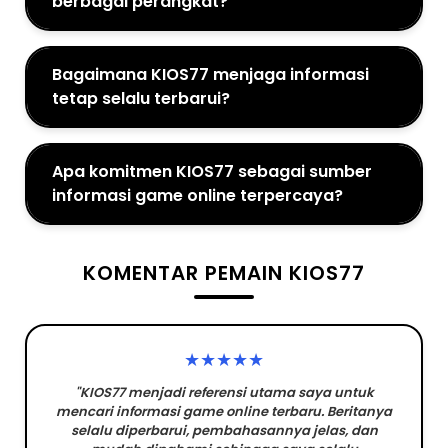
berbagai perangkat?
Bagaimana KIOS77 menjaga informasi
tetap selalu terbarui?
Apa komitmen KIOS77 sebagai sumber
informasi game online terpercaya?
KOMENTAR PEMAIN KIOS77
★★★★★
"KIOS77 menjadi referensi utama saya untuk
mencari informasi game online terbaru. Beritanya
selalu diperbarui, pembahasannya jelas, dan