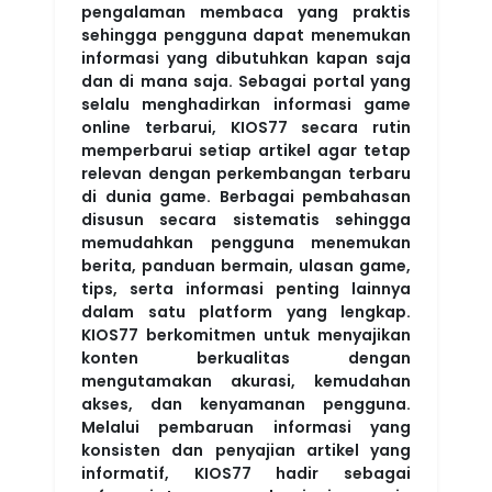
pengalaman membaca yang praktis
sehingga pengguna dapat menemukan
informasi yang dibutuhkan kapan saja
dan di mana saja. Sebagai portal yang
selalu menghadirkan informasi game
online terbarui, KIOS77 secara rutin
memperbarui setiap artikel agar tetap
relevan dengan perkembangan terbaru
di dunia game. Berbagai pembahasan
disusun secara sistematis sehingga
memudahkan pengguna menemukan
berita, panduan bermain, ulasan game,
tips, serta informasi penting lainnya
dalam satu platform yang lengkap.
KIOS77 berkomitmen untuk menyajikan
konten berkualitas dengan
mengutamakan akurasi, kemudahan
akses, dan kenyamanan pengguna.
Melalui pembaruan informasi yang
konsisten dan penyajian artikel yang
informatif, KIOS77 hadir sebagai