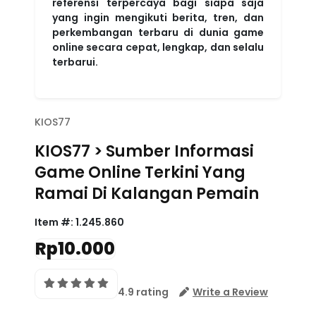
referensi terpercaya bagi siapa saja
yang ingin mengikuti berita, tren, dan
perkembangan terbaru di dunia game
online secara cepat, lengkap, dan selalu
terbarui.
KIOS77
KIOS77 > Sumber Informasi
Game Online Terkini Yang
Ramai Di Kalangan Pemain
Item #:
1.245.860
Rp10.000
4.9 rating
Write a Review