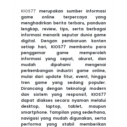
KIOS77
merupakan sumber informasi
game online terpercaya yang
menghadirkan berita terbaru, panduan
lengkap, review, tips, serta berbagai
informasi menarik seputar dunia game
digital. Dengan pembaruan konten
setiap hari, KIOS77 membantu para
penggemar game memperoleh
informasi yang cepat, akurat, dan
mudah dipahami mengenai
perkembangan industri game online,
mulai dari update fitur, event, hingga
tren game yang sedang populer.
Dirancang dengan teknologi modern
dan sistem yang responsif, KIOS77
dapat diakses secara nyaman melalui
desktop, laptop, tablet, maupun
smartphone. Tampilan yang sederhana,
navigasi yang mudah digunakan, serta
performa yang stabil memberikan