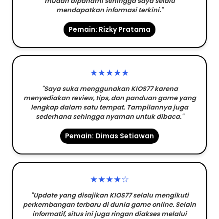
mudah dipahami sehingga saya selalu
mendapatkan informasi terkini."
Pemain: Rizky Pratama
★★★★★
"Saya suka menggunakan KIOS77 karena
menyediakan review, tips, dan panduan game yang
lengkap dalam satu tempat. Tampilannya juga
sederhana sehingga nyaman untuk dibaca."
Pemain: Dimas Setiawan
★★★★☆
"Update yang disajikan KIOS77 selalu mengikuti
perkembangan terbaru di dunia game online. Selain
informatif, situs ini juga ringan diakses melalui