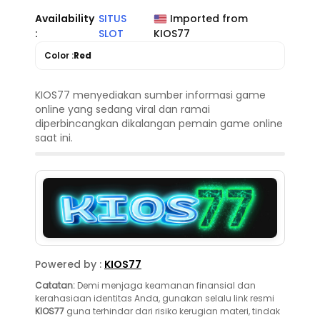
Availability
SITUS
Imported from
:
SLOT
KIOS77
Color :
Red
KIOS77 menyediakan sumber informasi game
online yang sedang viral dan ramai
diperbincangkan dikalangan pemain game online
saat ini.
Powered by :
KIOS77
Catatan:
Demi menjaga keamanan finansial dan
kerahasiaan identitas Anda, gunakan selalu link resmi
KIOS77
guna terhindar dari risiko kerugian materi, tindak