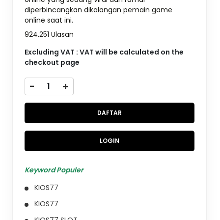
diperbincangkan dikalangan pemain game
online saat ini.
924.251 Ulasan
Excluding VAT : VAT will be calculated on the
checkout page
-
+
DAFTAR
LOGIN
Keyword Populer
KIOS77
KIOS77