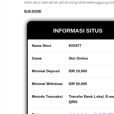
data akun oleh pihak-pihak yang tidak bertanggung ja
KLIK DISINI
.
INFORMASI SITUS
Nama Situs
KIOS77
Game
Slot Online
Minimal Deposit
IDR 10,000
Minimal Withdraw
IDR 50,000
Metode Transaksi
Transfer Bank Lokal, E-wal
QRIS