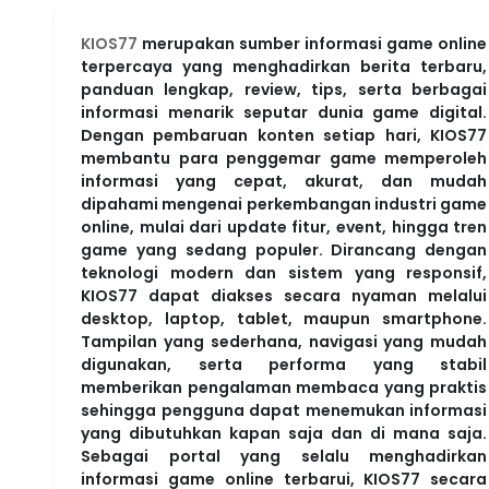
KIOS77
merupakan sumber informasi game online
terpercaya yang menghadirkan berita terbaru,
panduan lengkap, review, tips, serta berbagai
informasi menarik seputar dunia game digital.
Dengan pembaruan konten setiap hari, KIOS77
membantu para penggemar game memperoleh
informasi yang cepat, akurat, dan mudah
dipahami mengenai perkembangan industri game
online, mulai dari update fitur, event, hingga tren
game yang sedang populer. Dirancang dengan
teknologi modern dan sistem yang responsif,
KIOS77 dapat diakses secara nyaman melalui
desktop, laptop, tablet, maupun smartphone.
Tampilan yang sederhana, navigasi yang mudah
digunakan, serta performa yang stabil
memberikan pengalaman membaca yang praktis
sehingga pengguna dapat menemukan informasi
yang dibutuhkan kapan saja dan di mana saja.
Sebagai portal yang selalu menghadirkan
informasi game online terbarui, KIOS77 secara