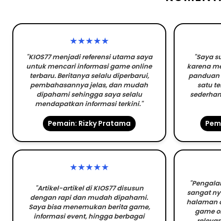
★★★★★
"KIOS77 menjadi referensi utama saya
"Saya 
untuk mencari informasi game online
karena me
terbaru. Beritanya selalu diperbarui,
panduan 
pembahasannya jelas, dan mudah
satu t
dipahami sehingga saya selalu
sederha
mendapatkan informasi terkini."
Pemain: Rizky Pratama
Pem
★★★★★
"Pengal
"Artikel-artikel di KIOS77 disusun
sangat n
dengan rapi dan mudah dipahami.
halaman c
Saya bisa menemukan berita game,
game on
informasi event, hingga berbagai
releva