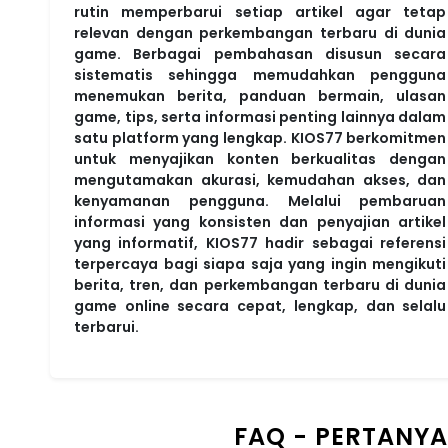
rutin memperbarui setiap artikel agar tetap
relevan dengan perkembangan terbaru di dunia
game. Berbagai pembahasan disusun secara
sistematis sehingga memudahkan pengguna
menemukan berita, panduan bermain, ulasan
game, tips, serta informasi penting lainnya dalam
satu platform yang lengkap. KIOS77 berkomitmen
untuk menyajikan konten berkualitas dengan
mengutamakan akurasi, kemudahan akses, dan
kenyamanan pengguna. Melalui pembaruan
informasi yang konsisten dan penyajian artikel
yang informatif, KIOS77 hadir sebagai referensi
terpercaya bagi siapa saja yang ingin mengikuti
berita, tren, dan perkembangan terbaru di dunia
game online secara cepat, lengkap, dan selalu
terbarui.
FAQ - PERTANYA