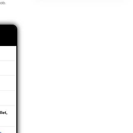
SLOT GACOR
wab.
SLOT GACOR HARI INI
SLOT OLYMPUS
BANDAR SLOT
SLOT RESMI
SLOT88
let,