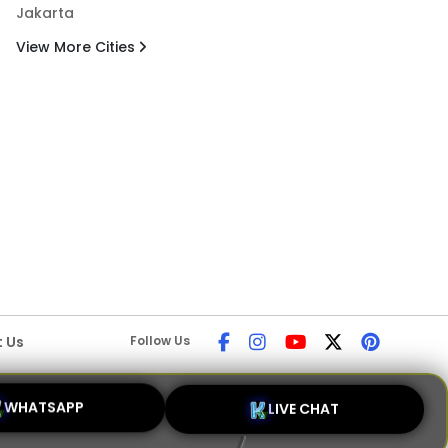
Jakarta
View More Cities
 Us
Follow Us
LIVE CHAT
WHATSAPP