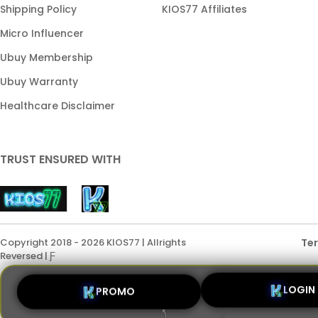
Shipping Policy
KIOS77 Affiliates
Micro Influencer
Ubuy Membership
Ubuy Warranty
Healthcare Disclaimer
TRUST ENSURED WITH
Copyright 2018 - 2026 KIOS77 | Allrights
Te
Reversed | Ƒ
LOGIN
PROMO