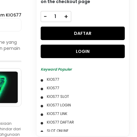
on the checkout page
om KIOS77
-
+
DAFTAR
ine yang
an pemain
LOGIN
Keyword Populer
KIOS77
KIOS77
KIOS77 SLOT
KIOS77 LOGIN
KIOS77 LINK
KIOS77 DAFTAR
asiaan
hindar dari
SLOT ONLINE
yalahgunaan