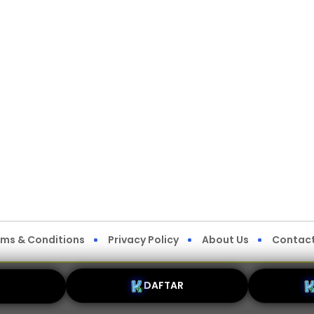
rms & Conditions
Privacy Policy
About Us
Contact
DAFTAR