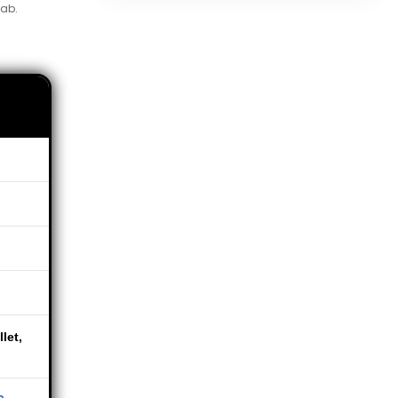
SLOT GACOR
wab.
SLOT GACOR HARI INI
SLOT OLYMPUS
BANDAR SLOT
SLOT RESMI
SLOT88
let,