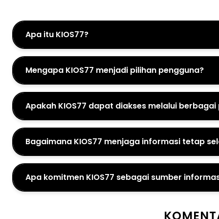
Apa itu KIOS77?
Mengapa KIOS77 menjadi pilihan pengguna?
Apakah KIOS77 dapat diakses melalui berbagai
Bagaimana KIOS77 menjaga informasi tetap sela
Apa komitmen KIOS77 sebagai sumber informas
KOMENTA