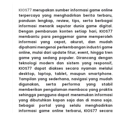
KIOS77
merupakan sumber informasi game online
terpercaya yang menghadirkan berita terbaru,
panduan lengkap, review, tips, serta berbagai
informasi menarik seputar dunia game digital.
Dengan pembaruan konten setiap hari, KIOS77
membantu para penggemar game memperoleh
informasi yang cepat, akurat, dan mudah
dipahami mengenai perkembangan industri game
online, mulai dari update fitur, event, hingga tren
game yang sedang populer. Dirancang dengan
teknologi modern dan sistem yang responsif,
KIOS77 dapat diakses secara nyaman melalui
desktop, laptop, tablet, maupun smartphone.
Tampilan yang sederhana, navigasi yang mudah
digunakan, serta performa yang stabil
memberikan pengalaman membaca yang praktis
sehingga pengguna dapat menemukan informasi
yang dibutuhkan kapan saja dan di mana saja.
Sebagai portal yang selalu menghadirkan
informasi game online terbarui, KIOS77 secara