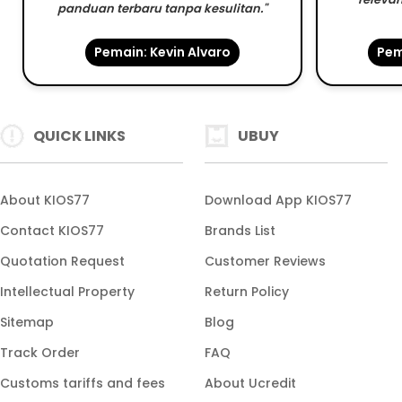
panduan terbaru tanpa kesulitan."
Pemain: Kevin Alvaro
Pem
QUICK LINKS
UBUY
About KIOS77
Download App KIOS77
Contact KIOS77
Brands List
Quotation Request
Customer Reviews
Intellectual Property
Return Policy
Sitemap
Blog
Track Order
FAQ
Customs tariffs and fees
About Ucredit