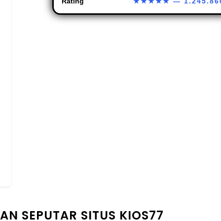
Rating
★★★★★
— 1.245.86
AN SEPUTAR SITUS KIOS77