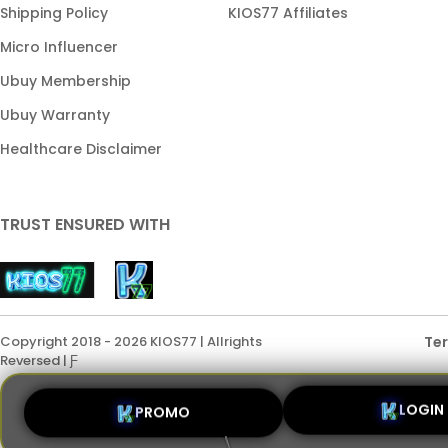
Shipping Policy
KIOS77 Affiliates
Micro Influencer
Ubuy Membership
Ubuy Warranty
Healthcare Disclaimer
TRUST ENSURED WITH
Copyright 2018 - 2026 KIOS77 | Allrights
Te
Reversed | Ƒ
PROMO
LOGIN