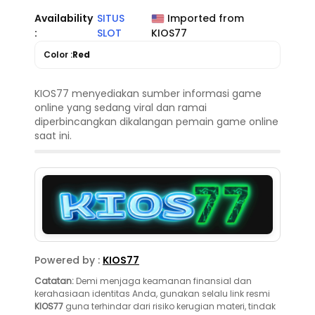
Availability
SITUS
Imported from
:
SLOT
KIOS77
Color :
Red
KIOS77 menyediakan sumber informasi game
online yang sedang viral dan ramai
diperbincangkan dikalangan pemain game online
saat ini.
Powered by :
KIOS77
Catatan:
Demi menjaga keamanan finansial dan
kerahasiaan identitas Anda, gunakan selalu link resmi
KIOS77
guna terhindar dari risiko kerugian materi, tindak