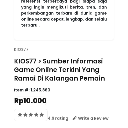
referensi terpercaya bagi siapa saja
yang ingin mengikuti berita, tren, dan
perkembangan terbaru di dunia game
online secara cepat, lengkap, dan selalu
terbarui.
KIOS77
KIOS77 > Sumber Informasi
Game Online Terkini Yang
Ramai Di Kalangan Pemain
Item #:
1.245.860
Rp10.000
4.9 rating
Write a Review