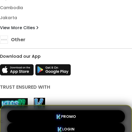
Cambodia
Jakarta
View More Cities
Other
Download our App
TRUST ENSURED WITH
PROMO
Copyright 2018 - 2026 KIOS77 | Allrights Reversed | Ƒ
LOGIN