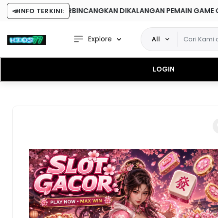
 DIPERBINCANGKAN DIKALANGAN PEMAIN GAME ONLINE SAAT IN
📣
INFO TERKINI:
Explore
All
LOGIN