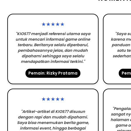
★★★★★
"KIOS77 menjadi referensi utama saya
"Saya 
untuk mencari informasi game online
karena me
terbaru. Beritanya selalu diperbarui,
panduan 
pembahasannya jelas, dan mudah
satu t
dipahami sehingga saya selalu
sederha
mendapatkan informasi terkini."
Pemain: Rizky Pratama
Pem
★★★★★
"Pengal
"Artikel-artikel di KIOS77 disusun
sangat n
dengan rapi dan mudah dipahami.
halaman c
Saya bisa menemukan berita game,
game on
informasi event, hingga berbagai
releva