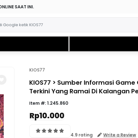
I.
KIOS77
KIOS77 > Sumber Informasi Game 
Terkini Yang Ramai Di Kalangan 
Item #:
1.245.860
Rp10.000
4.9 rating
Write a Review