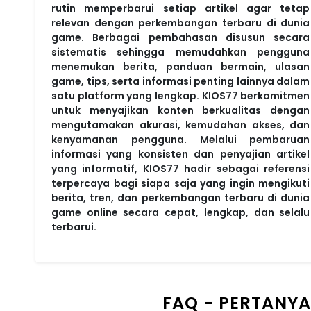
rutin memperbarui setiap artikel agar tetap
relevan dengan perkembangan terbaru di dunia
game. Berbagai pembahasan disusun secara
sistematis sehingga memudahkan pengguna
menemukan berita, panduan bermain, ulasan
game, tips, serta informasi penting lainnya dalam
satu platform yang lengkap. KIOS77 berkomitmen
untuk menyajikan konten berkualitas dengan
mengutamakan akurasi, kemudahan akses, dan
kenyamanan pengguna. Melalui pembaruan
informasi yang konsisten dan penyajian artikel
yang informatif, KIOS77 hadir sebagai referensi
terpercaya bagi siapa saja yang ingin mengikuti
berita, tren, dan perkembangan terbaru di dunia
game online secara cepat, lengkap, dan selalu
terbarui.
FAQ - PERTANYA