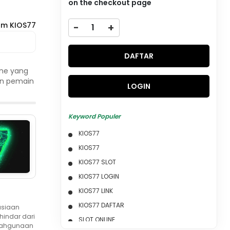
on the checkout page
om KIOS77
-
+
DAFTAR
ine yang
an pemain
LOGIN
Keyword Populer
KIOS77
KIOS77
KIOS77 SLOT
KIOS77 LOGIN
KIOS77 LINK
KIOS77 DAFTAR
asiaan
hindar dari
SLOT ONLINE
yalahgunaan