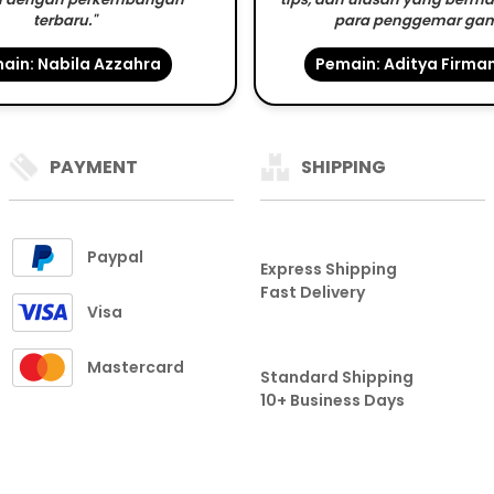
terbaru."
para penggemar gam
ain: Nabila Azzahra
Pemain: Aditya Firma
PAYMENT
SHIPPING
Paypal
Express Shipping
Fast Delivery
Visa
Mastercard
Standard Shipping
10+ Business Days