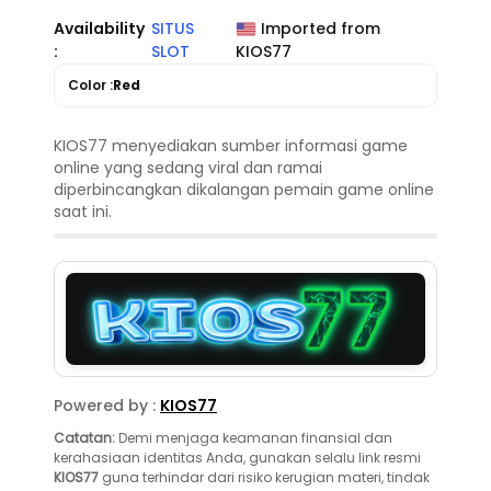
Availability
SITUS
Imported from
:
SLOT
KIOS77
Color :
Red
KIOS77 menyediakan sumber informasi game
online yang sedang viral dan ramai
diperbincangkan dikalangan pemain game online
saat ini.
Powered by :
KIOS77
Catatan:
Demi menjaga keamanan finansial dan
kerahasiaan identitas Anda, gunakan selalu link resmi
KIOS77
guna terhindar dari risiko kerugian materi, tindak