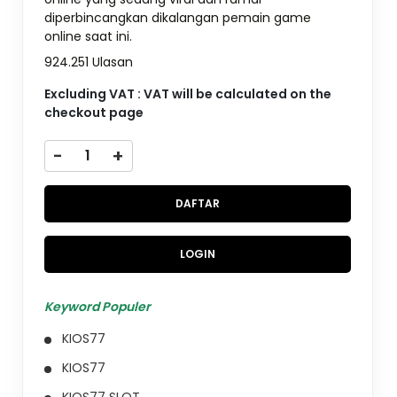
diperbincangkan dikalangan pemain game
online saat ini.
924.251 Ulasan
Excluding VAT : VAT will be calculated on the
checkout page
-
+
DAFTAR
LOGIN
Keyword Populer
KIOS77
KIOS77