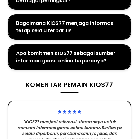
berbagai perangkat?
Bagaimana KIOS77 menjaga informasi
tetap selalu terbarui?
Apa komitmen KIOS77 sebagai sumber
informasi game online terpercaya?
KOMENTAR PEMAIN KIOS77
★★★★★
"KIOS77 menjadi referensi utama saya untuk
mencari informasi game online terbaru. Beritanya
selalu diperbarui, pembahasannya jelas, dan