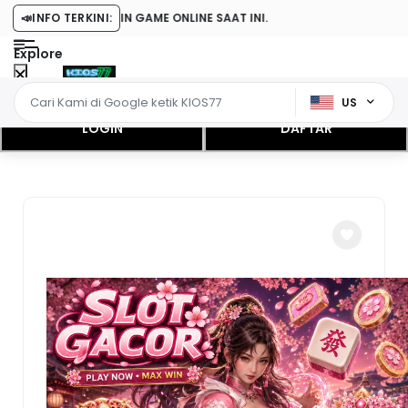
ANGAN PEMAIN GAME ONLINE SAAT INI.
📣
INFO TERKINI:
Explore
US
LOGIN
DAFTAR