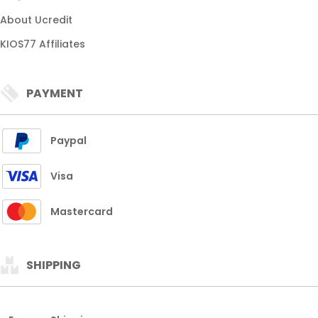
About Ucredit
KIOS77 Affiliates
PAYMENT
Paypal
Visa
Mastercard
SHIPPING