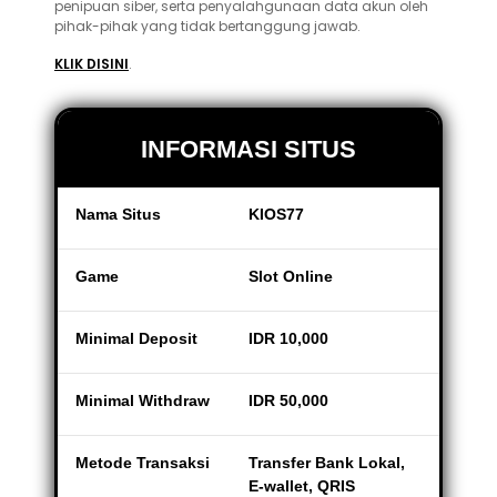
penipuan siber, serta penyalahgunaan data akun oleh
pihak-pihak yang tidak bertanggung jawab.
KLIK DISINI
.
INFORMASI SITUS
Nama Situs
KIOS77
Game
Slot Online
Minimal Deposit
IDR 10,000
Minimal Withdraw
IDR 50,000
Metode Transaksi
Transfer Bank Lokal,
E-wallet, QRIS