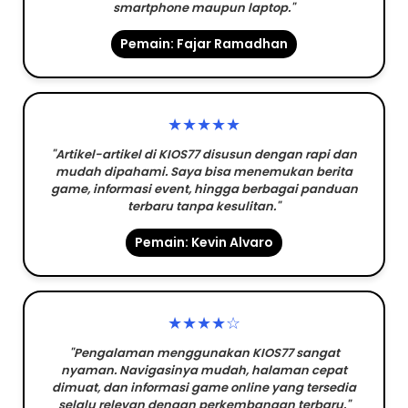
smartphone maupun laptop."
Pemain: Fajar Ramadhan
★★★★★
"Artikel-artikel di KIOS77 disusun dengan rapi dan
mudah dipahami. Saya bisa menemukan berita
game, informasi event, hingga berbagai panduan
terbaru tanpa kesulitan."
Pemain: Kevin Alvaro
★★★★☆
"Pengalaman menggunakan KIOS77 sangat
nyaman. Navigasinya mudah, halaman cepat
dimuat, dan informasi game online yang tersedia
selalu relevan dengan perkembangan terbaru."