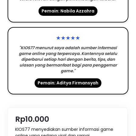
Pemain: Nabila Azzahra
★★★★★
"KIOS77 menurut saya adalah sumber informasi
game online yang terpercaya. Kontennya selalu
diperbarui setiap hari dengan berita, tips, dan
ulasan yang bermanfaat bagi para penggemar
game."
Pemain: Aditya Firmansyah
Rp10.000
KIOS77 menyediakan sumber informasi game
online yang sedang viral dan ramai