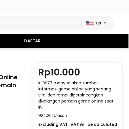
US
DAFTAR
Rp10.000
Online
KIOS77 menyediakan sumber
Pemain
informasi game online yang sedang
viral dan ramai diperbincangkan
dikalangan pemain game online saat
ini.
924.251 Ulasan
Excluding VAT : VAT will be calculated