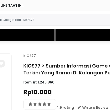
.
KIOS77
KIOS77 > Sumber Informasi Game 
Terkini Yang Ramai Di Kalangan 
Item #:
1.245.860
Rp10.000
4.9 rating
Write a Review