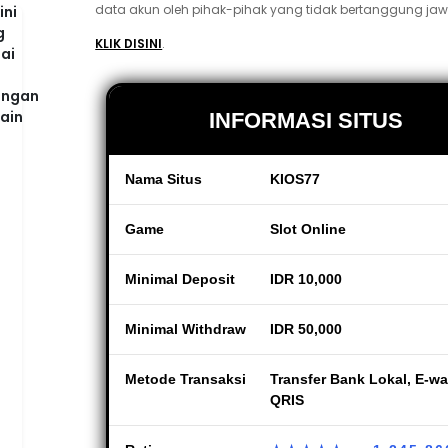
data akun oleh pihak-pihak yang tidak bertanggung ja
KLIK DISINI
.
INFORMASI SITUS
Nama Situs
KIOS77
Game
Slot Online
Minimal Deposit
IDR 10,000
Minimal Withdraw
IDR 50,000
Metode Transaksi
Transfer Bank Lokal, E-wal
QRIS