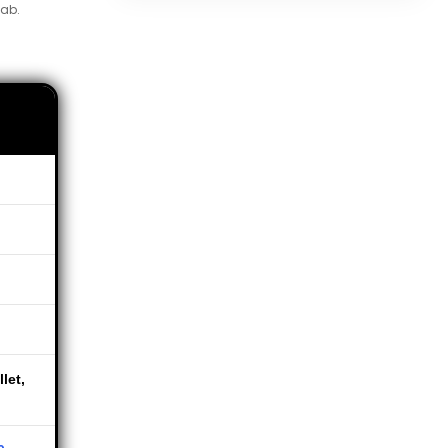
SLOT GACOR
wab.
SLOT GACOR HARI INI
SLOT OLYMPUS
BANDAR SLOT
SLOT RESMI
SLOT88
let,