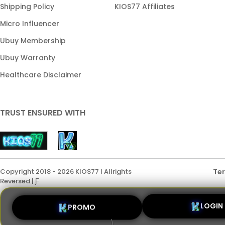
Shipping Policy
KIOS77 Affiliates
Micro Influencer
Ubuy Membership
Ubuy Warranty
Healthcare Disclaimer
TRUST ENSURED WITH
Copyright 2018 - 2026 KIOS77 | Allrights
Te
Reversed | Ƒ
PROMO
LOGIN