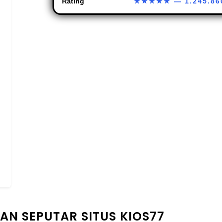
Rating
★★★★★
— 1.245.86
AN SEPUTAR SITUS KIOS77