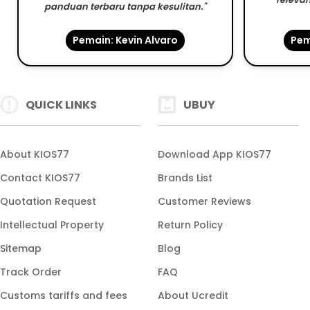
panduan terbaru tanpa kesulitan."
Pemain: Kevin Alvaro
Pem
QUICK LINKS
UBUY
About KIOS77
Download App KIOS77
Contact KIOS77
Brands List
Quotation Request
Customer Reviews
Intellectual Property
Return Policy
Sitemap
Blog
Track Order
FAQ
Customs tariffs and fees
About Ucredit