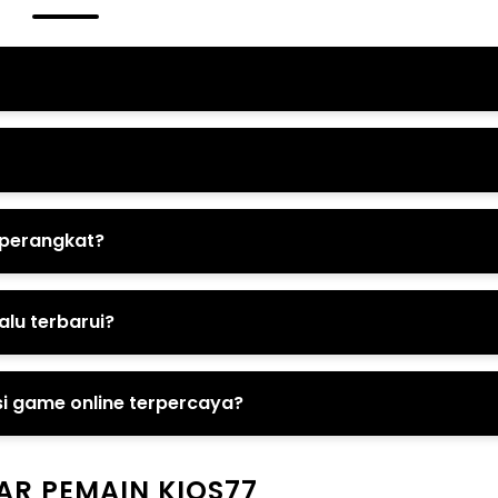
 perangkat?
lu terbarui?
i game online terpercaya?
R PEMAIN KIOS77