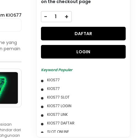
on the checkout page
om KIOS77
-
+
DAFTAR
ine yang
an pemain
LOGIN
Keyword Populer
KIOS77
KIOS77
KIOS77 SLOT
KIOS77 LOGIN
KIOS77 LINK
KIOS77 DAFTAR
asiaan
hindar dari
SLOT ONLINE
yalahgunaan