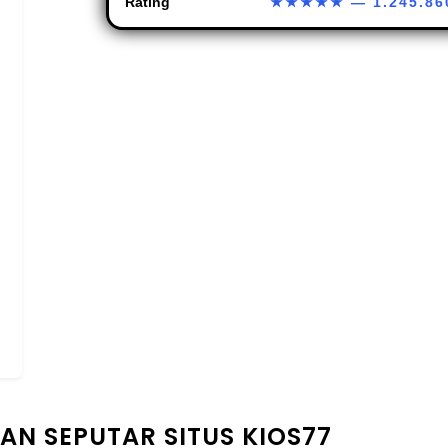
Rating
★★★★★
— 1.245.86
AN SEPUTAR SITUS KIOS77