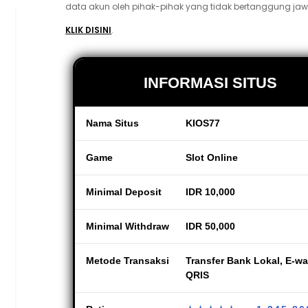
data akun oleh pihak-pihak yang tidak bertanggung ja
KLIK DISINI
.
INFORMASI SITUS
Nama Situs
KIOS77
Game
Slot Online
Minimal Deposit
IDR 10,000
Minimal Withdraw
IDR 50,000
Metode Transaksi
Transfer Bank Lokal, E-wal
QRIS