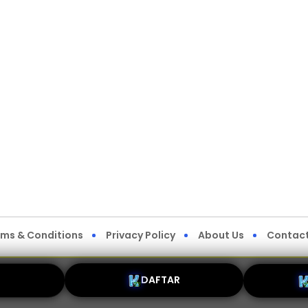
rms & Conditions
Privacy Policy
About Us
Contact
DAFTAR