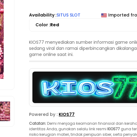
Availability :
SITUS SLOT
Imported fr
Color :
Red
KIOS77 menyediakan sumber informasi game onl
sedang viral dan ramai diperbincangkan dikalang
game online saat ini.
Powered by :
KIOS77
Catatan:
Demi menjaga keamanan finansial dan kerah
identitas Anda, gunakan selalu link resmi
KIOS77
guna ter
risiko kerugian materi, tindak penipuan siber, serta pen