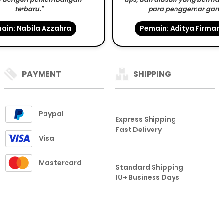
terbaru."
para penggemar gam
ain: Nabila Azzahra
Pemain: Aditya Firma
PAYMENT
SHIPPING
Paypal
Express Shipping
Fast Delivery
Visa
Mastercard
Standard Shipping
10+ Business Days