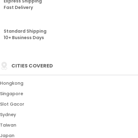
Express Shipping
Fast Delivery
Standard Shipping
10+ Business Days
CITIES COVERED
Hongkong
Singapore
Slot Gacor
Sydney
Taiwan
Japan