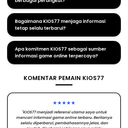
berbagai perangkat?
Bagaimana KIOS77 menjaga informasi
tetap selalu terbarui?
Apa komitmen KIOS77 sebagai sumber
informasi game online terpercaya?
KOMENTAR PEMAIN KIOS77
★★★★★
"KIOS77 menjadi referensi utama saya untuk
mencari informasi game online terbaru. Beritanya
selalu diperbarui, pembahasannya jelas, dan