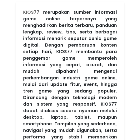
KIOS77
merupakan sumber informasi
game online terpercaya yang
menghadirkan berita terbaru, panduan
lengkap, review, tips, serta berbagai
informasi menarik seputar dunia game
digital. Dengan pembaruan konten
setiap hari, KIOS77 membantu para
penggemar game memperoleh
informasi yang cepat, akurat, dan
mudah dipahami mengenai
perkembangan industri game online,
mulai dari update fitur, event, hingga
tren game yang sedang populer.
Dirancang dengan teknologi modern
dan sistem yang responsif, KIOS77
dapat diakses secara nyaman melalui
desktop, laptop, tablet, maupun
smartphone. Tampilan yang sederhana,
navigasi yang mudah digunakan, serta
performa yang stabil memberikan