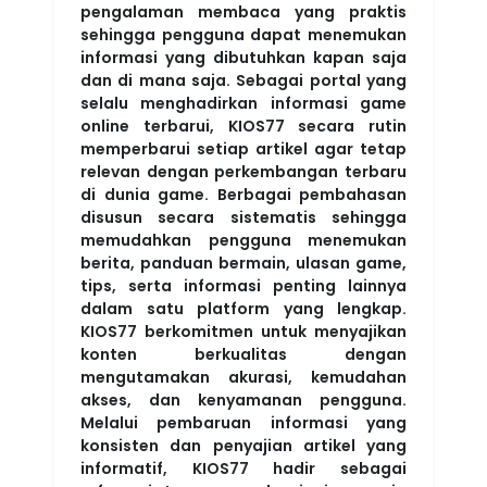
pengalaman membaca yang praktis
sehingga pengguna dapat menemukan
informasi yang dibutuhkan kapan saja
dan di mana saja. Sebagai portal yang
selalu menghadirkan informasi game
online terbarui, KIOS77 secara rutin
memperbarui setiap artikel agar tetap
relevan dengan perkembangan terbaru
di dunia game. Berbagai pembahasan
disusun secara sistematis sehingga
memudahkan pengguna menemukan
berita, panduan bermain, ulasan game,
tips, serta informasi penting lainnya
dalam satu platform yang lengkap.
KIOS77 berkomitmen untuk menyajikan
konten berkualitas dengan
mengutamakan akurasi, kemudahan
akses, dan kenyamanan pengguna.
Melalui pembaruan informasi yang
konsisten dan penyajian artikel yang
informatif, KIOS77 hadir sebagai