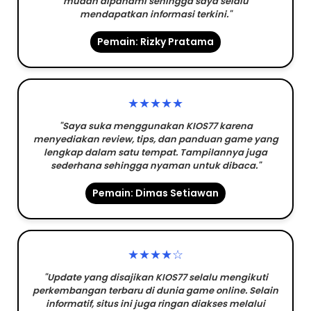
mudah dipahami sehingga saya selalu
mendapatkan informasi terkini."
Pemain: Rizky Pratama
★★★★★
"Saya suka menggunakan KIOS77 karena
menyediakan review, tips, dan panduan game yang
lengkap dalam satu tempat. Tampilannya juga
sederhana sehingga nyaman untuk dibaca."
Pemain: Dimas Setiawan
★★★★☆
"Update yang disajikan KIOS77 selalu mengikuti
perkembangan terbaru di dunia game online. Selain
informatif, situs ini juga ringan diakses melalui