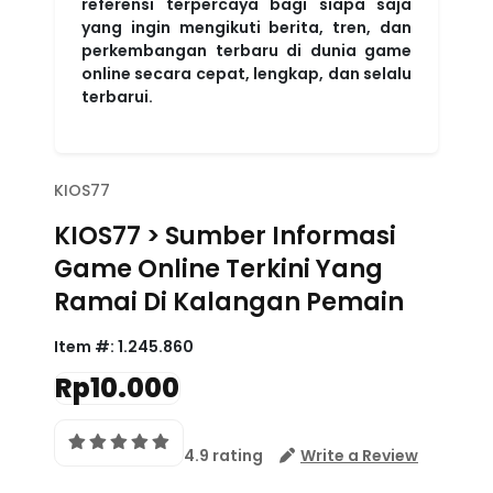
referensi terpercaya bagi siapa saja
yang ingin mengikuti berita, tren, dan
perkembangan terbaru di dunia game
online secara cepat, lengkap, dan selalu
terbarui.
KIOS77
KIOS77 > Sumber Informasi
Game Online Terkini Yang
Ramai Di Kalangan Pemain
Item #:
1.245.860
Rp10.000
4.9 rating
Write a Review