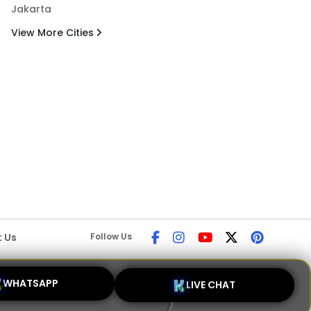
Jakarta
View More Cities
 Us
Follow Us
LIVE CHAT
WHATSAPP