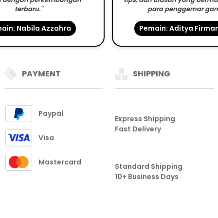
terbaru."
para penggemar gam
ain: Nabila Azzahra
Pemain: Aditya Firma
PAYMENT
SHIPPING
Paypal
Express Shipping
Fast Delivery
Visa
Mastercard
Standard Shipping
10+ Business Days