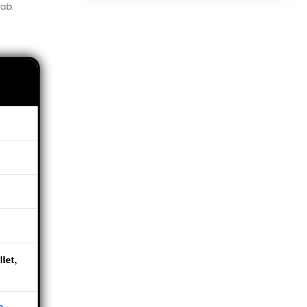
SLOT GACOR
wab.
SLOT GACOR HARI INI
SLOT OLYMPUS
BANDAR SLOT
SLOT RESMI
SLOT88
let,