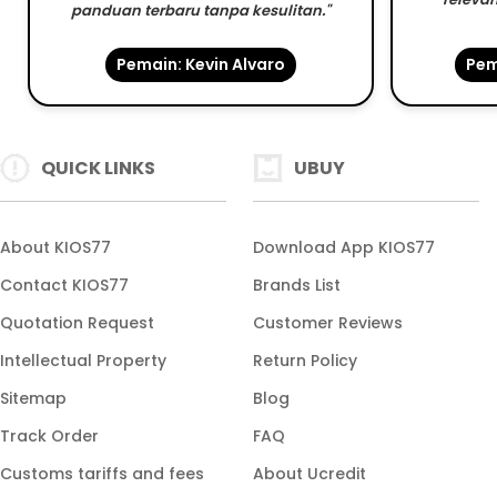
panduan terbaru tanpa kesulitan."
Pemain: Kevin Alvaro
Pem
QUICK LINKS
UBUY
About KIOS77
Download App KIOS77
Contact KIOS77
Brands List
Quotation Request
Customer Reviews
Intellectual Property
Return Policy
Sitemap
Blog
Track Order
FAQ
Customs tariffs and fees
About Ucredit