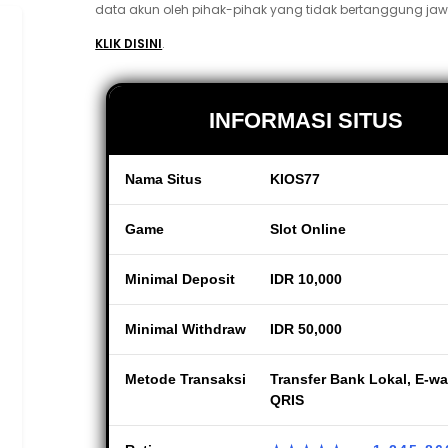
data akun oleh pihak-pihak yang tidak bertanggung ja
KLIK DISINI
.
INFORMASI SITUS
Nama Situs
KIOS77
Game
Slot Online
Minimal Deposit
IDR 10,000
Minimal Withdraw
IDR 50,000
Metode Transaksi
Transfer Bank Lokal, E-wal
QRIS