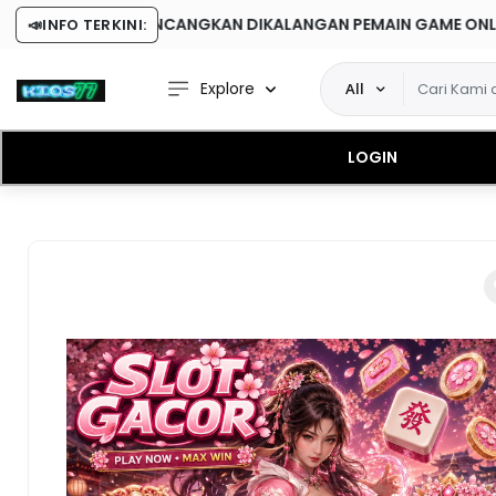
PERBINCANGKAN DIKALANGAN PEMAIN GAME ONLINE SAAT INI.
📣
INFO TERKINI:
Explore
All
LOGIN