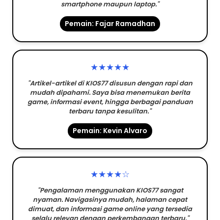
smartphone maupun laptop."
Pemain: Fajar Ramadhan
★★★★★
"Artikel-artikel di KIOS77 disusun dengan rapi dan
mudah dipahami. Saya bisa menemukan berita
game, informasi event, hingga berbagai panduan
terbaru tanpa kesulitan."
Pemain: Kevin Alvaro
★★★★☆
"Pengalaman menggunakan KIOS77 sangat
nyaman. Navigasinya mudah, halaman cepat
dimuat, dan informasi game online yang tersedia
selalu relevan dengan perkembangan terbaru."