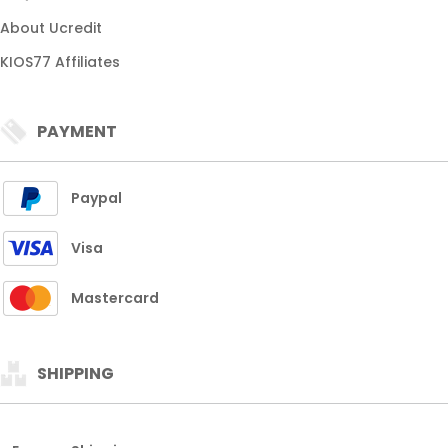
About Ucredit
KIOS77 Affiliates
PAYMENT
Paypal
Visa
Mastercard
SHIPPING