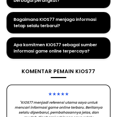
berbagai perangkat?
Bagaimana KIOS77 menjaga informasi
tetap selalu terbarui?
Apa komitmen KIOS77 sebagai sumber
informasi game online terpercaya?
KOMENTAR PEMAIN KIOS77
★★★★★
"KIOS77 menjadi referensi utama saya untuk
mencari informasi game online terbaru. Beritanya
selalu diperbarui, pembahasannya jelas, dan