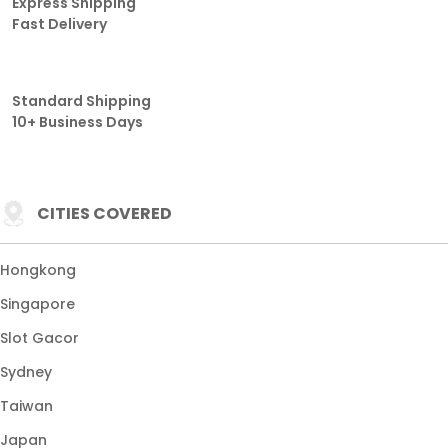
Express Shipping
Fast Delivery
Standard Shipping
10+ Business Days
CITIES COVERED
Hongkong
Singapore
Slot Gacor
Sydney
Taiwan
Japan