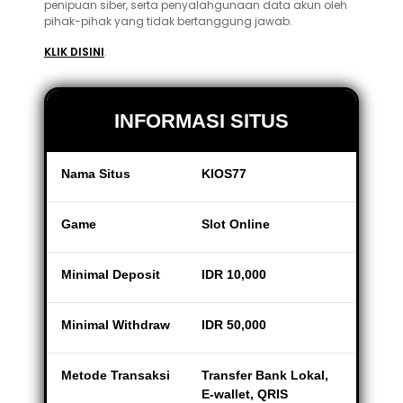
penipuan siber, serta penyalahgunaan data akun oleh
pihak-pihak yang tidak bertanggung jawab.
KLIK DISINI
.
INFORMASI SITUS
Nama Situs
KIOS77
Game
Slot Online
Minimal Deposit
IDR 10,000
Minimal Withdraw
IDR 50,000
Metode Transaksi
Transfer Bank Lokal,
E-wallet, QRIS