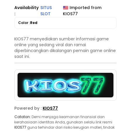
Availability
SITUS
Imported from
:
SLOT
KIOS77
Color :
Red
KIOS77 menyediakan sumber informasi game
online yang sedang viral dan ramai
diperbincangkan dikalangan pemain game online
saat ini.
Powered by :
KIOS77
Catatan:
Demi menjaga keamanan finansial dan
kerahasiaan identitas Anda, gunakan selalu link resmi
KIOS77
guna terhindar dari risiko kerugian materi, tindak