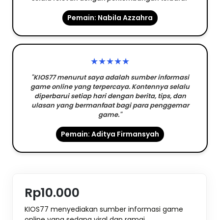
Pemain: Nabila Azzahra
★★★★★
"KIOS77 menurut saya adalah sumber informasi
game online yang terpercaya. Kontennya selalu
diperbarui setiap hari dengan berita, tips, dan
ulasan yang bermanfaat bagi para penggemar
game."
Pemain: Aditya Firmansyah
Rp10.000
KIOS77 menyediakan sumber informasi game
online yang sedang viral dan ramai