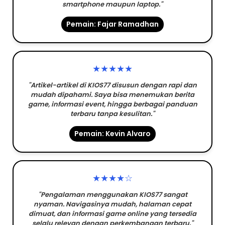
smartphone maupun laptop."
Pemain: Fajar Ramadhan
★★★★★
"Artikel-artikel di KIOS77 disusun dengan rapi dan
mudah dipahami. Saya bisa menemukan berita
game, informasi event, hingga berbagai panduan
terbaru tanpa kesulitan."
Pemain: Kevin Alvaro
★★★★☆
"Pengalaman menggunakan KIOS77 sangat
nyaman. Navigasinya mudah, halaman cepat
dimuat, dan informasi game online yang tersedia
selalu relevan dengan perkembangan terbaru."