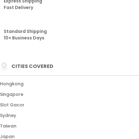
Express Shipping
Fast Delivery
Standard Shipping
10+ Business Days
CITIES COVERED
Hongkong
Singapore
Slot Gacor
Sydney
Taiwan
Japan