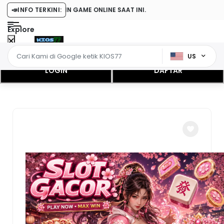
ANGAN PEMAIN GAME ONLINE SAAT INI.
📣
INFO TERKINI:
Explore
US
LOGIN
DAFTAR