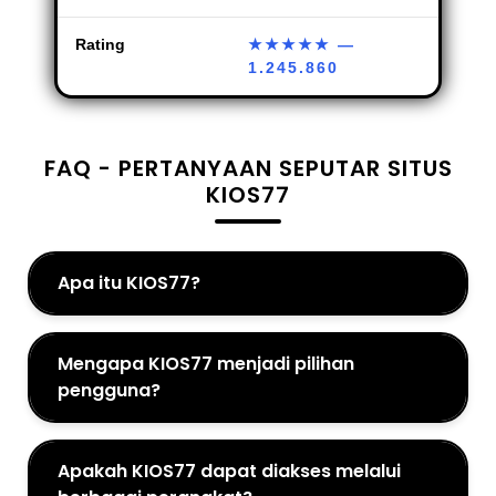
Rating
★★★★★
—
1.245.860
FAQ - PERTANYAAN SEPUTAR SITUS
KIOS77
Apa itu KIOS77?
Mengapa KIOS77 menjadi pilihan
pengguna?
Apakah KIOS77 dapat diakses melalui