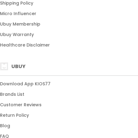
Shipping Policy
Micro Influencer
Ubuy Membership
Ubuy Warranty
Healthcare Disclaimer
UBUY
Download App KIOS77
Brands List
Customer Reviews
Return Policy
Blog
FAQ